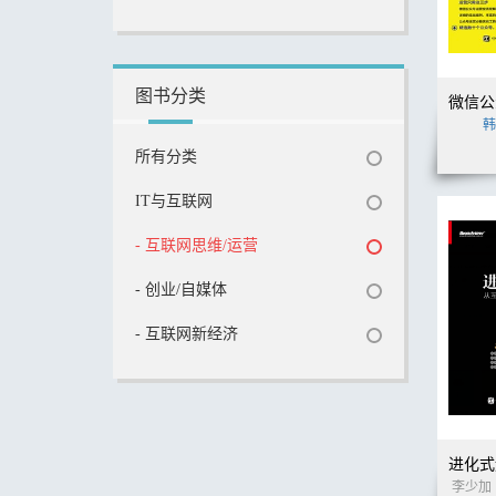
图书分类
韩
所有分类
IT与互联网
- 互联网思维/运营
- 创业/自媒体
- 互联网新经济
李少加