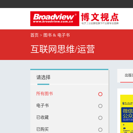
首页
>
图书 & 电子书
互联网思维/运营
出版
请选择
所有图书
电子书
已收藏
已购买