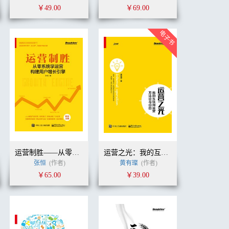
￥49.00
￥69.00
运营制胜——从零系统学运营构建用户增长引擎
运营之光：我的互联网运营方法论与自白
张恒
(作者)
黄有璨
(作者)
￥65.00
￥39.00