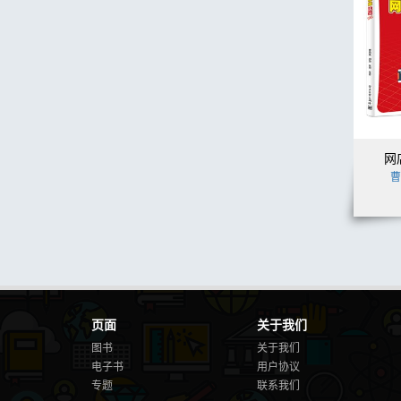
网
曹
页面
关于我们
图书
关于我们
电子书
用户协议
专题
联系我们