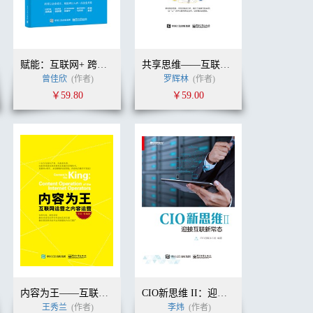
赋能：互联网+ 跨界运营与融合实践
共享思维——互联网下的去中心化商业革命
曾佳欣
(作者)
罗辉林
(作者)
￥59.80
￥59.00
内容为王——互联网运营之内容运营
CIO新思维 II：迎接互联新常态
王秀兰
(作者)
李炜
(作者)