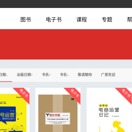
图书
电子书
课程
专题
日期↓
出版日期↑
书名↑
书名↓
敬请期待
广受欢迎