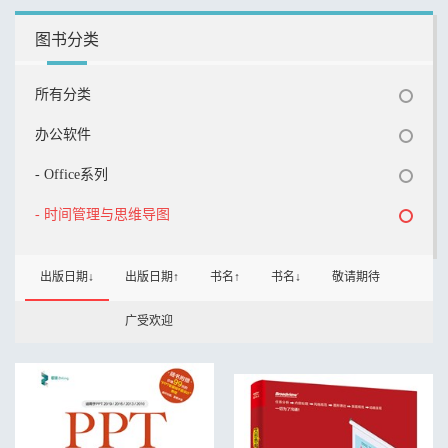
图书分类
所有分类
办公软件
- Office系列
- 时间管理与思维导图
出版日期↓
出版日期↑
书名↑
书名↓
敬请期待
广受欢迎