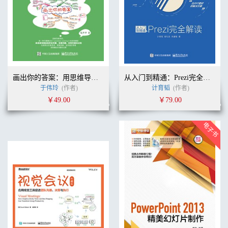
画出你的答案：用思维导图理清思路、解决问题、达成目标
从入门到精通：Prezi完全解读(全彩)
于伟玲
(作者)
计育韬
(作者)
￥49.00
￥79.00