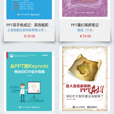
PPT高手炼成记：高效能职场PPT修炼之道
PPT魔幻美颜笔记
上海佰集信息科技有限公司
(作者)
姚佳
(作者)
￥59.00
￥59.00