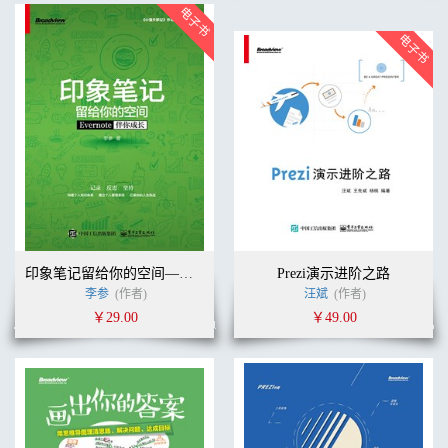
印象笔记留给你的空间——Evernote伴你成长（双色）
Prezi演示进阶之路
李参
(作者)
汪斌
(作者)
￥29.00
￥49.00