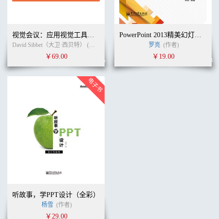
视觉会议：应用视觉工具促进团队沟通、决策与执行（典藏版）
PowerPoint 2013精美幻灯片制作(含DVD光盘1张)（全彩）
David Sibbet（大卫·西贝特） (作者)
臧贤凯
(译者)
罗亮
(作者)
￥69.00
￥19.00
听故事，学PPT设计（全彩）
杨雪
(作者)
￥29.00