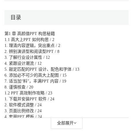
目录
第1 章 高颜值PPT 构思秘籍
1.1 高大上PPT 如何构思 / 2
1. 理清内容逻辑，突出重点 / 2
2. 辨别演讲型和阅读型PPT / 8
3. 了解行业设计属性 / 12
4. 紧跟设计潮流 / 12
5. 敲定匹配的PPT 设计、配色和字体 / 13
6. 添加必不可少的高大上配图 / 15
7. 适当加“料”，丰满PPT 内容 / 19
8. 谨慎核查 / 20
1.2 PPT 高效制作攻略 / 23
1. 下载并安装PPT 软件 / 24
2. 软件模式调整 / 24
3. 页面比例修改 / 24
4. 套用PPT 模板 / 24
5. 图片快速去背景 / 28
全部展开
6. 利用PPT 母版 / 29