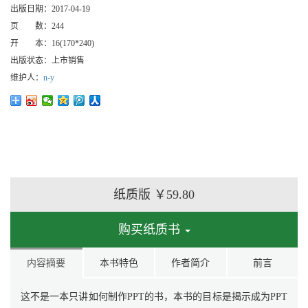
出版日期：
2017-04-19
页 数：
244
开 本：
16(170*240)
出版状态：
上市销售
维护人：
n-y
纸质版
￥59.80
购买纸质书
内容摘要
本书特色
作者简介
前言
这不是一本只讲如何制作PPT的书，本书的目标是揭示成为PPT