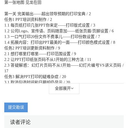
第一张地图 见龙在田
第一关 完美输出——超出领导预期的打印宝典 / 2
任务1 PPT培训资料制作 / 2
1.1 每页纸打印几张PPT你来定——打印版式设置 / 3
1.2 公司Logo、宣传语、页码随意加——纸张页眉/页脚设置 / 6
1.3 一口气打印20份文件不费事儿——打印份数设置 / 7
1.4 拓展内容：打印出PPT最美的一面——打印颜色模式设置 / 8
任务2 PPT培训更新资料制作 / 9
2.1 想打哪里打哪里——打印范围设置 / 9
2.2 让PPT打印纸张页码不从1开始的三种方法 / 11
2.3 答疑解惑：幻灯片页码不从1开始——幻灯片编号VS讲义页码 /
17
任务3 解决PPT打印的疑难杂症 / 20
3.1 取消勾选时间和日期却仍显示 / 20
3.2 勾选了页码却不显示 / 21
全部展开
3.3 将页码放在底边中心 / 22
3.4 将页码设置为“第几页，共几页” / 23
3.5 在一页纸上打印8张PPT / 24
提交勘误
3.6 在一页纸上打印多张带有备注的PPT / 27
3.7 将备注打印为文字演讲稿 / 29
读者评论
3.8 双面打印 / 32