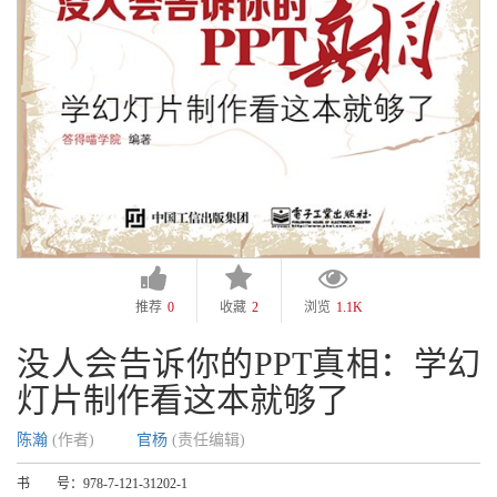
推荐
0
收藏
2
浏览
1.1K
没人会告诉你的PPT真相：学幻
灯片制作看这本就够了
陈瀚
(作者)
官杨
(责任编辑)
书 号：
978-7-121-31202-1