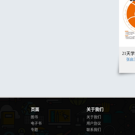
张启
页面
关于我们
图书
关于我们
电子书
用户协议
专题
联系我们