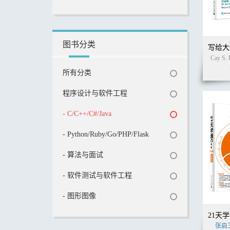
图书分类
Cay S.
所有分类
程序设计与软件工程
- C/C++/C#/Java
- Python/Ruby/Go/PHP/Flask
- 算法与面试
- 软件测试与软件工程
- 图形图像
张启