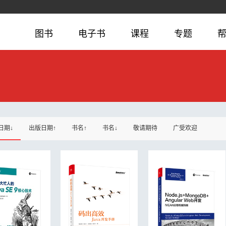
图书
电子书
课程
专题
日期↓
出版日期↑
书名↑
书名↓
敬请期待
广受欢迎