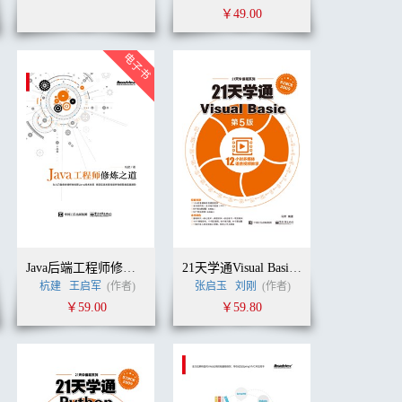
￥49.00
Java后端工程师修炼之道
21天学通Visual Basic（第5版）
杭建
王启军
(作者)
张启玉
刘刚
(作者)
￥59.00
￥59.80