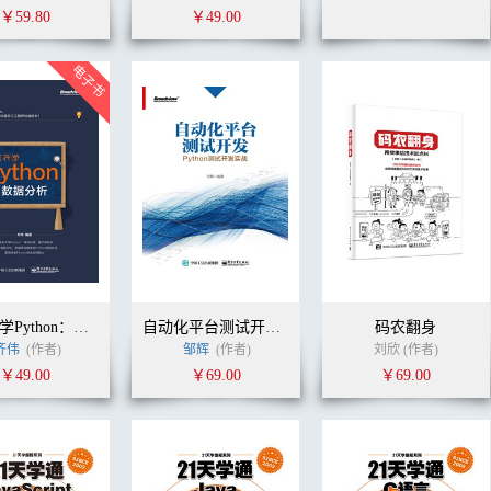
￥59.80
￥49.00
跟老齐学Python：数据分析
自动化平台测试开发：Python测试开发实战
码农翻身
齐伟
(作者)
邹辉
(作者)
刘欣 (作者)
￥49.00
￥69.00
￥69.00