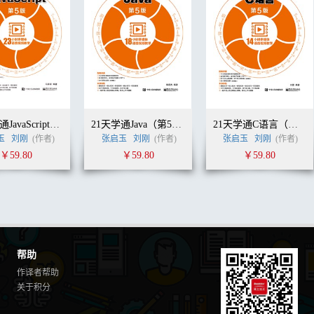
21天学通JavaScript（第5版）
21天学通Java（第5版）
21天学通C语言（第5版）
玉
刘刚
(作者)
张启玉
刘刚
(作者)
张启玉
刘刚
(作者)
￥59.80
￥59.80
￥59.80
帮助
作译者帮助
关于积分