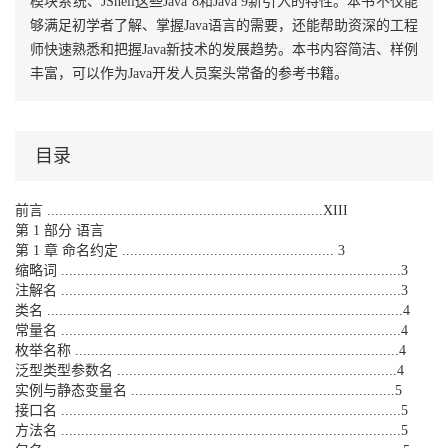
模块系统、JShell这些Java 8和Java 9新引入的特性。本书不仅能
够满足初学者了解、掌握Java语言的需要，还能帮助资深的工程
师快速熟悉和把握Java新技术的发展趋势。本书内容简洁、样例
丰富，可以作为Java开发人员案头常备的参考书籍。
目录
前言 .....................................................................XIII
第 1 部分 语言
第 1 章 命名约定 ..................................................... 3
缩略词 .....................................................................................3
注解名 .....................................................................................3
类名 .........................................................................................4
常量名 .....................................................................................4
枚举名称 .................................................................................4
泛型类型参数名 ......................................................................4
实例与静态变量名 ..................................................................5
接口名 .....................................................................................5
方法名 .....................................................................................5