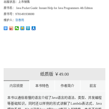
出版状态：
上市销售
原书名：
Java Pocket Guide: Instant Help for Java Programmers 4th Edition
原书号：
9781491938690
维护人：
张春雨
纸质版
￥49.00
内容摘要
本书特色
作者简介
前言
本书以通俗易懂的语言介绍了Java语言的语法、类型、并发编程
等基础知识，同时还以样例的形式讲解了Lambda表达式、Java