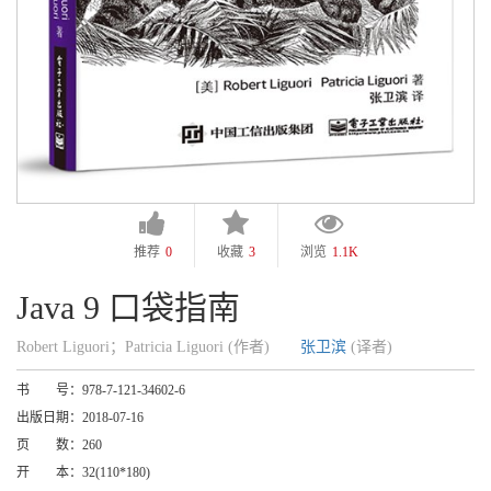
推荐
0
收藏
3
浏览
1.1K
Java 9 口袋指南
Robert Liguori；Patricia Liguori (作者)
张卫滨
(译者)
书 号：
978-7-121-34602-6
出版日期：
2018-07-16
页 数：
260
开 本：
32(110*180)