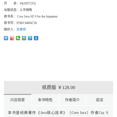
开 本：
16(185*235)
出版状态：
上市销售
原书名：
Core Java SE 9 for the Impatient
原书号：
9780134694726
维护人：
张春雨
纸质版
￥128.00
内容摘要
本书特色
作者简介
前言
本书是经典著作《Java核心技术》（Core Java）作者Cay S.