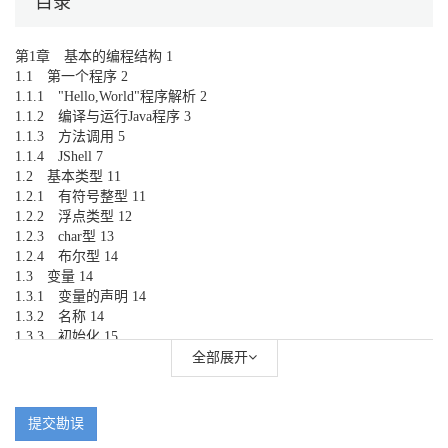
目录
第1章 基本的编程结构 1
1.1 第一个程序 2
1.1.1 "Hello,World"程序解析 2
1.1.2 编译与运行Java程序 3
1.1.3 方法调用 5
1.1.4 JShell 7
1.2 基本类型 11
1.2.1 有符号整型 11
1.2.2 浮点类型 12
1.2.3 char型 13
1.2.4 布尔型 14
1.3 变量 14
1.3.1 变量的声明 14
1.3.2 名称 14
1.3.3 初始化 15
1.3.4 常量 15
全部展开
1.4 算术操作 17
1.4.1 赋值 18
1.4.2 基本运算 18
提交勘误
1.4.3 数学方法 20