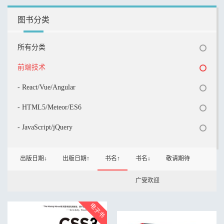
图书分类
所有分类
前端技术
- React/Vue/Angular
- HTML5/Meteor/ES6
- JavaScript/jQuery
出版日期↓
出版日期↑
书名↑
书名↓
敬请期待
广受欢迎