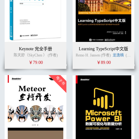
Keynote 完全手册
Learning TypeScript中文版
陈天舒（SkyChen ） (作者)
Remo H. Jansen (作者)
龙逸楠
(译者)
￥79.00
￥89.00