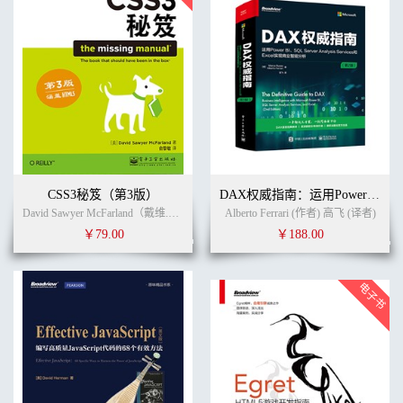
CSS3秘笈（第3版）
DAX权威指南：运用Power BI、SQL Server Analysis Services和Excel实现商业智能分析（第2版）
David Sawyer McFarland（戴维.索耶.麦克法兰） (作者)
Alberto Ferrari (作者) 高飞 (译者)
俞黎敏
(译者)
￥79.00
￥188.00