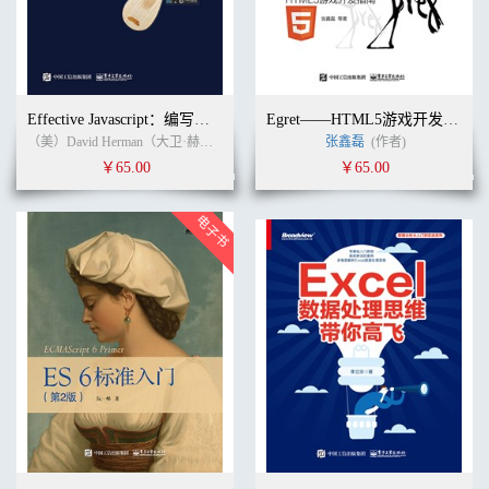
Effective Javascript：编写高质量JavaScript代码的68个有效方法 英文版
Egret——HTML5游戏开发指南
（美）David Herman（大卫·赫尔曼） (作者) 无 (译者)
张鑫磊
(作者)
￥65.00
￥65.00