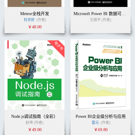
Meteor全栈开发
Microsoft Power BI 数据可视化与数据分析
杜亦舒
(作者)
王国平 (作者)
￥48.00
Node.js调试指南（全彩）
Power BI企业级分析与应用
赵坤 (作者)
雷元
(作者)
￥49.00
￥69.80