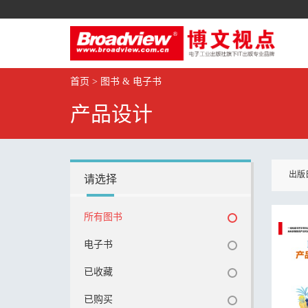
首页
>
图书 & 电子书
产品设计
出版
请选择
所有图书
电子书
已收藏
已购买