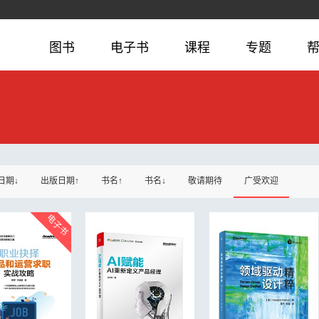
图书
电子书
课程
专题
日期↓
出版日期↑
书名↑
书名↓
敬请期待
广受欢迎