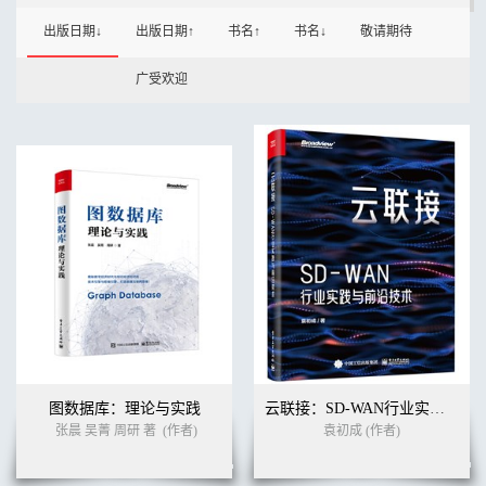
出版日期↓
出版日期↑
书名↑
书名↓
敬请期待
广受欢迎
图数据库：理论与实践
云联接：SD-WAN行业实践与前沿技术
张晨 吴菁 周研 著
(作者)
袁初成 (作者)