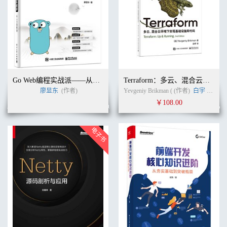
Go Web编程实战派——从入门到精通
Terraform：多云、混合云环境下实现基础设施即代码（第2版）
廖显东
(作者)
Yevgeniy Brikman ( (作者)
白宇
(译者)
￥108.00