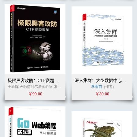
极限黑客攻防：CTF赛题揭秘
深入集群：大型数据中心资源调度与管理
王新辉 天融信阿尔法实验室 张黎元 郭勇生 (作者)
李雨前
(作者)
￥99.00
￥89.00