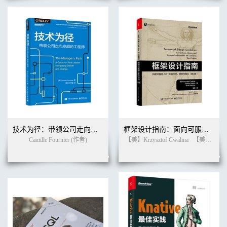
技术为径：带领公司走向卓越的工程师
框架设计指南：面向可服用.NET库的规约、惯例与模式（第3版）
Camille Fournier (作者)
【美】Krzysztof Cwalina
【美】Jeremy Barton