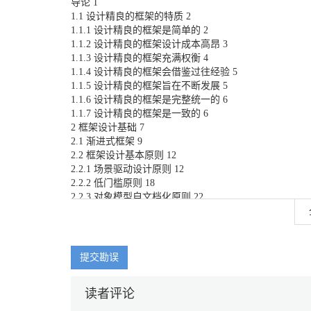
导论 1
1.1 设计精良的框架的特质 2
1.1.1 设计精良的框架是简单的 2
1.1.2 设计精良的框架设计成本高昂 3
1.1.3 设计精良的框架充满权衡 4
1.1.4 设计精良的框架会借鉴过往经验 5
1.1.5 设计精良的框架旨在不断发展 5
1.1.6 设计精良的框架是完整统一的 6
1.1.7 设计精良的框架是一致的 6
2 框架设计基础 7
2.1 渐进式框架 9
2.2 框架设计基本原则 12
2.2.1 场景驱动设计原则 12
2.2.2 低门槛原则 18
2.2.3 对象模型自文档化原则 22
2.2.4 分层架构原则 27
总结 29
3 命名准则 30
3.1 大小写约定 30
提交勘误
3.1.1 标识符的大小写规则 31
3.1.2 大写首字母缩写词 33
读者评论
3.1.3 大写复合词和常见术语 36
3.1.4 大小写敏感 38