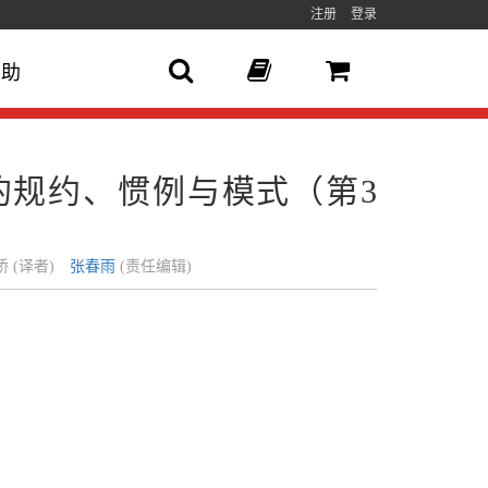
注册
登录
帮助
的规约、惯例与模式（第3
桥 (译者)
张春雨
(责任编辑)