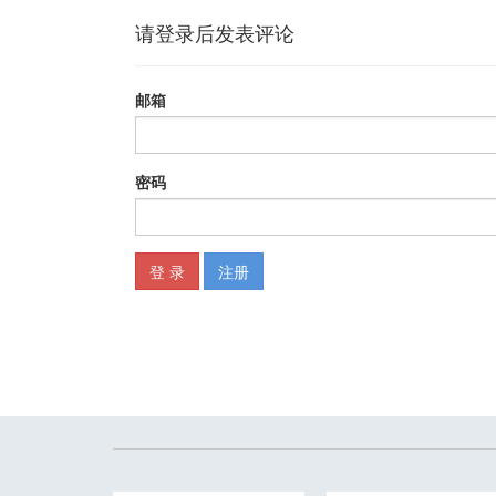
3.2 通用命名约定 38
3.2.1 词汇选择 39
3.2.2 使用简写和首字母缩写词 41
3.2.3 避免使用特定于编程语言的名称 41
3.2.4 命名现有 API 的新版本 43
3.3 程序集、DLL 和包的命名 45
3.4 命名空间的命名 47
3.4.1 命名空间和类型名称的冲突 48
3.5 类、结构体和接口的命名 50
3.5.1 泛型参数的命名 52
3.5.2 通用类型的命名 52
3.5.3 枚举的命名 53
3.6 类型成员的命名 55
3.6.1 方法的命名 55
3.6.2 属性的命名 55
3.6.3 事件的命名 57
3.6.4 字段的命名 58
3.7 命名参数 59
3.7.1 命名运算符重载参数 59
3.8 命名资源 60
总结 60
4 类型设计准则 61