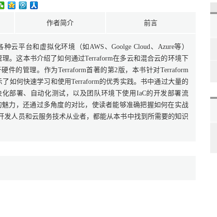
作者简介
前言
各种云平台和虚拟化环境（如AWS、Goolge Cloud、Azure等）
理。这本书介绍了如何通过Terraform在多云和混合云的环境下
理。作为Terraform首著的第2版，本书针对Terraform
了如何快速学习和使用Terraform的优秀实践。书中通过大量的
级模块化部署、自动化测试，以及团队环境下使用IaC的开发部署流
C工具的魅力，还通过多角度的对比，使读者能够准确把握如何在实战
师、开发人员和云服务技术从业者，都能从本书中找到所需要的知识