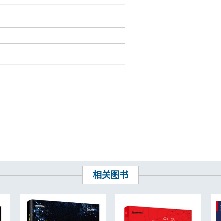
阱 144
相关图书