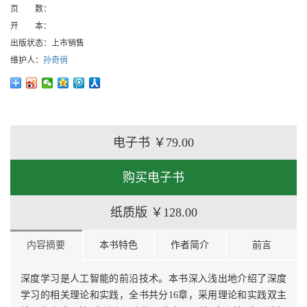
页 数：
开 本：
出版状态：
上市销售
维护人：
孙奇俏
电子书
￥79.00
购买电子书
纸质版
￥128.00
内容摘要
本书特色
作者简介
前言
深度学习是人工智能的前沿技术。本书深入浅出地介绍了深度
学习的相关理论和实践，全书共分16章，采用理论和实践双主