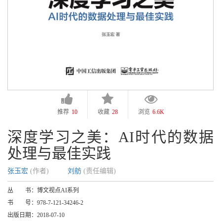
推荐
10
收藏
28
浏览
6.6K
深度学习之美：AI时代的数据
处理与最佳实践
张玉宏
(作者)
刘舫
(责任编辑)
丛 书：
博文视点AI系列
书 号：
978-7-121-34246-2
出版日期：
2018-07-10