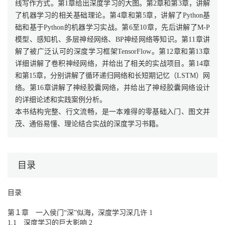
线写作方式。第1章给出深度学习的大图。第2章和第3章，讲解
了机器学习的相关基础理论。第4章和第5章，讲解了Python基
础和基于Python的机器学习实战。第6至10章，先后讲解了M-P
模型、感知机、多层神经网络、BP神经网络等知识。第11章讲
解了被广泛认可的深度学习框架TensorFlow。第12章和第13章
详细讲解了卷积神经网络，并给出了相关的实战项目。第14章
和第15章，分别讲解了循环递归网络和长短期记忆（LSTM）网
络。第16章讲解了神经胶囊网络，并给出了神经胶囊网络设计
的详细论述和实践案例分析。
本书结构完整、行文流畅，是一本难得的零基础入门、图文并
茂、通俗易懂、理论结合实战的深度学习书籍。
目录
目录
第１章 一入侯门“深”似海，深度学习深几许 1
1.1 深度学习的巨大影响 2