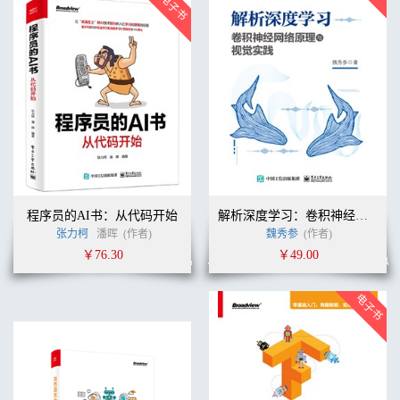
程序员的AI书：从代码开始
解析深度学习：卷积神经网络原理与视觉实践
张力柯
潘晖
(作者)
魏秀参
(作者)
￥76.30
￥49.00