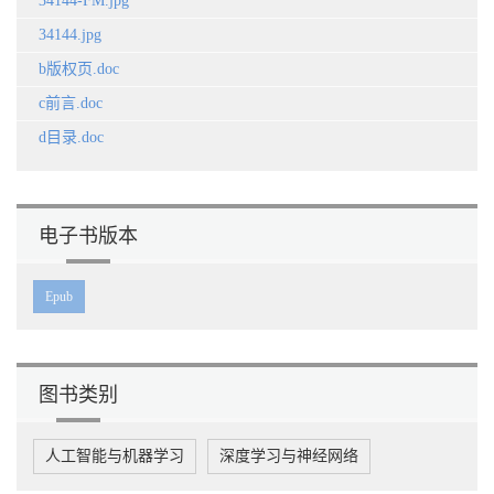
34144-FM.jpg
34144.jpg
b版权页.doc
c前言.doc
d目录.doc
电子书版本
Epub
图书类别
人工智能与机器学习
深度学习与神经网络