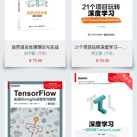
自然语言处理理论与实战
21个项目玩转深度学习——基于TensorFlow的实践详解
白宁超
(作者)
何之源
(作者)
￥79.00
￥59.00