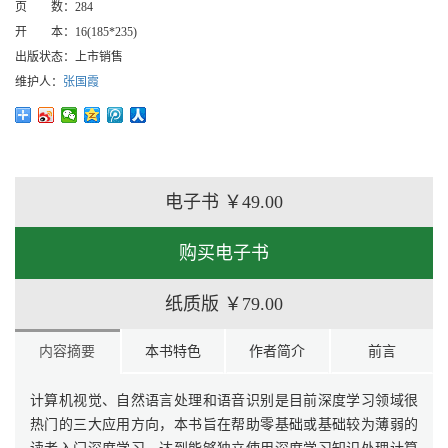
页 数：
284
开 本：
16(185*235)
出版状态：
上市销售
维护人：
张国霞
电子书
￥49.00
购买电子书
纸质版
￥79.00
内容摘要
本书特色
作者简介
前言
计算机视觉、自然语言处理和语音识别是目前深度学习领域很
热门的三大应用方向，本书旨在帮助零基础或基础较为薄弱的