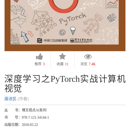
推荐
3
收藏
11
浏览
7.4K
深度学习之PyTorch实战计算机
视觉
唐进民
(作者)
丛 书：
博文视点AI系列
书 号：
978-7-121-34144-1
出版日期：
2018-05-22