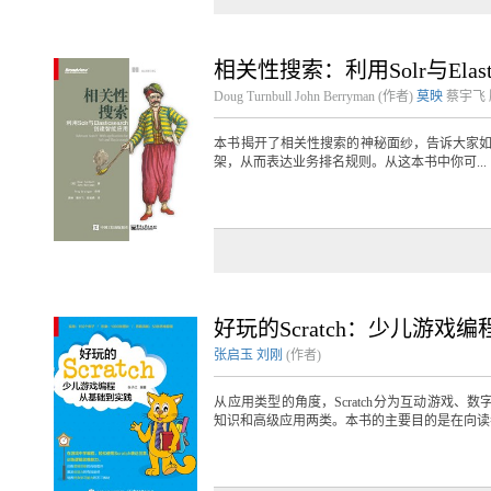
相关性搜索：利用Solr与Elast
Doug Turnbull
John Berryman
(作者)
莫映
蔡宇飞
本书揭开了相关性搜索的神秘面纱，告诉大家如何将 E
架，从而表达业务排名规则。从这本书中你可...
好玩的Scratch：少儿游戏
张启玉
刘刚
(作者)
从应用类型的角度，Scratch分为互动游戏、数
知识和高级应用两类。本书的主要目的是在向读者