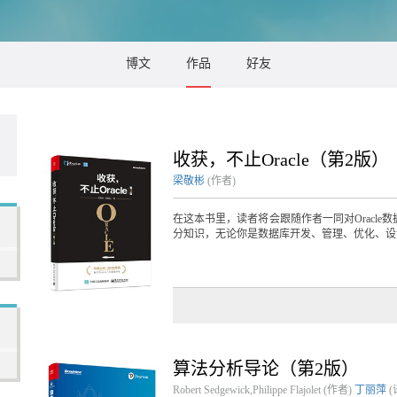
博文
作品
好友
收获，不止Oracle（第2版）
梁敬彬
(作者)
在这本书里，读者将会跟随作者一同对Oracl
分知识，无论你是数据库开发、管理、优化、设计
算法分析导论（第2版）
Robert Sedgewick,Philippe Flajolet (作者)
丁丽萍
(