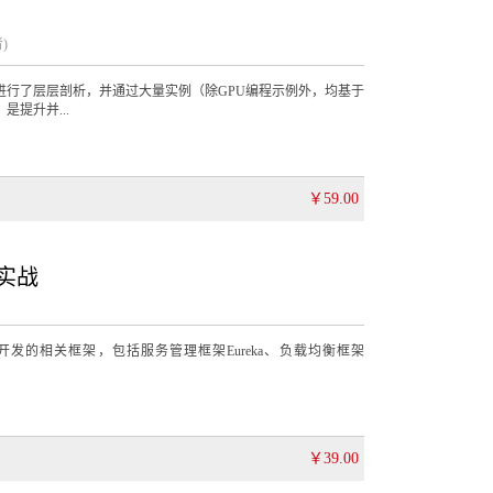
)
进行了层层剖析，并通过大量实例（除GPU编程示例外，均基于
是提升并...
￥59.00
构实战
微服务开发的相关框架，包括服务管理框架Eureka、负载均衡框架
￥39.00