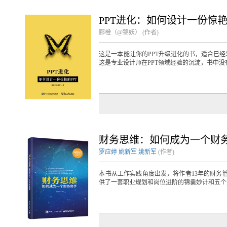
PPT进化：如何设计一份惊艳
郦橙（@锦妖） (作者)
这是一本能让你的PPT升级进化的书，适合已经
这是专业设计师在PPT领域经验的沉淀，书中没有
财务思维：如何成为一个财
罗应婷
姚新军
姚新军
(作者)
本书从工作实践角度出发，将作者13年的财务
供了一套职业规划和岗位进阶的锦囊妙计和五个关