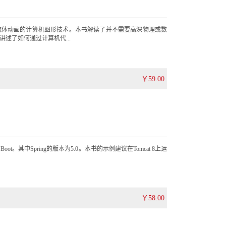
流体动画的计算机图形技术。本书解读了并不需要高深物理或数
述了如何通过计算机代...
￥59.00
Boot。其中Spring的版本为5.0。本书的示例建议在Tomcat 8上运
￥58.00