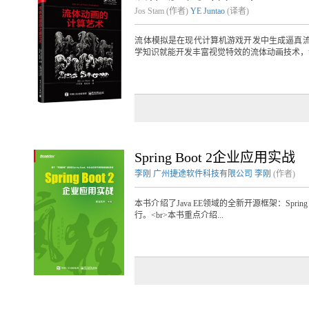
Jos Stam (作者)
YE Juntao
(译者)
流体模拟是在现代计算机游戏开发中生成逼真
学知识就能开发丰富视觉特效的流体动画技术，讲
Spring Boot 2企业应用实战
李刚
广州捷途软件科技有限公司
李刚
(作者)
本书介绍了Java EE领域的全新开源框架：Spring 
行。<br>本书重点介绍...