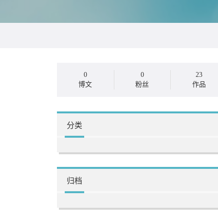
0
0
23
博文
粉丝
作品
分类
归档