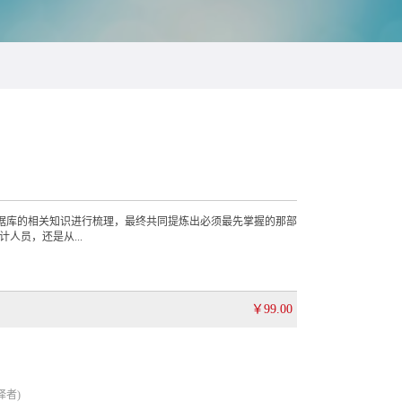
e数据库的相关知识进行梳理，最终共同提炼出必须最先掌握的那部
人员，还是从...
￥99.00
译者)