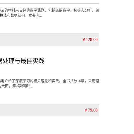
涉及的材料来自经典数学课题，包括离散数学、初等实分析、组
法和数据结构。本书内...
￥128.00
据处理与最佳实践
地介绍了深度学习的相关理论和实践，全书共分16章，采用理
图。第2章和第3...
￥79.00