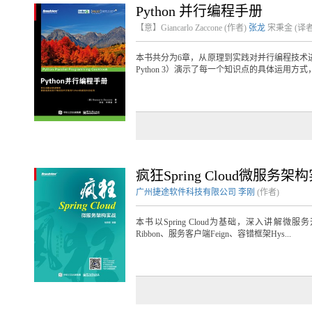
Python 并行编程手册
【意】Giancarlo Zaccone
(作者)
张龙
宋秉金
(译者
本书共分为6章，从原理到实践对并行编程技术
Python 3）演示了每一个知识点的具体运用方式，
疯狂Spring Cloud微服务架
广州捷途软件科技有限公司
李刚
(作者)
本书以Spring Cloud为基础，深入讲解
Ribbon、服务客户端Feign、容错框架Hys...