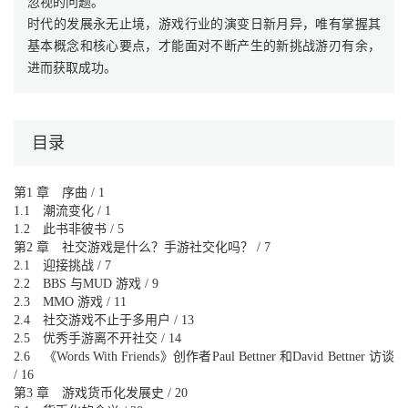
忽视的问题。
时代的发展永无止境，游戏行业的演变日新月异，唯有掌握其
基本概念和核心要点，才能面对不断产生的新挑战游刃有余，
进而获取成功。
目录
第1 章 序曲 / 1
1.1 潮流变化 / 1
1.2 此书非彼书 / 5
第2 章 社交游戏是什么？手游社交化吗？ / 7
2.1 迎接挑战 / 7
2.2 BBS 与MUD 游戏 / 9
2.3 MMO 游戏 / 11
2.4 社交游戏不止于多用户 / 13
2.5 优秀手游离不开社交 / 14
2.6 《Words With Friends》创作者Paul Bettner 和David Bettner 访谈
/ 16
第3 章 游戏货币化发展史 / 20