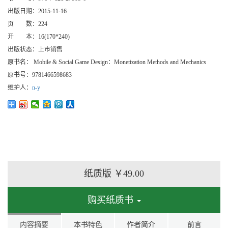
出版日期：
2015-11-16
页 数：
224
开 本：
16(170*240)
出版状态：
上市销售
原书名：
Mobile & Social Game Design：Monetization Methods and Mechanics
原书号：
9781466598683
维护人：
n-y
纸质版
￥49.00
购买纸质书
内容摘要
本书特色
作者简介
前言