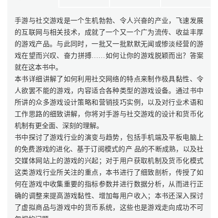
手游与社交游戏是一个生机勃勃、令人兴奋的产业，飞速发展
的互联网与相关技术，成就了一个又一个广为流传、收益丰厚
的游戏产品。与此同时，一批又一批默默无闻或惨淡经营的游
戏在望而兴叹、奋力拼搏……如何让你的游戏脱颖而出？答案
就在这本书中。
本书详细讲解了如何利用社交网络的特点来制作极具黏性、令
人欲罢不能的游戏，内容适合各种类型的游戏设备。通过书中
所讲的众多游戏设计策略和营销技巧实例，以及对行业术语和
工作思路的细致讲解，你将对手游与社交游戏的设计和货币化
机制有更全面、深刻的理解。
书中探讨了游戏行业的演变与趋势，包括手机端及平板电脑上
的免费游戏的进化、基于订阅模式的产 品的不断成熟，以及社
交媒体网站上的游戏的兴起；对于用户获取机制及货币化模式
这类游戏行业所关注的重点，本书进行了细致剖析，传授了如
何在游戏中收集重要的指标参数并进行数据分析，从而进行正
确的调整来提高游戏黏性、增加每用户收入；本书还深入探讨
了虚拟商品与游戏中的货币系统，这些也是游戏走向成功不可