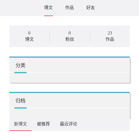
博文
作品
好友
0
0
23
博文
粉丝
作品
分类
归档
新博文
被推荐
最近评论