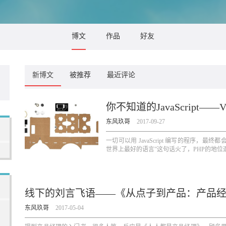
博文
作品
好友
新博文
被推荐
最近评论
你不知道的JavaScript——
东风玖哥
2017-09-27
一切可以用 JavaScript 编写的程序，最终都会使用 J
世界上最好的语言”这句话火了，PHP的地位遭受了
线下的刘言飞语——《从点子到产品：产品
东风玖哥
2017-05-04