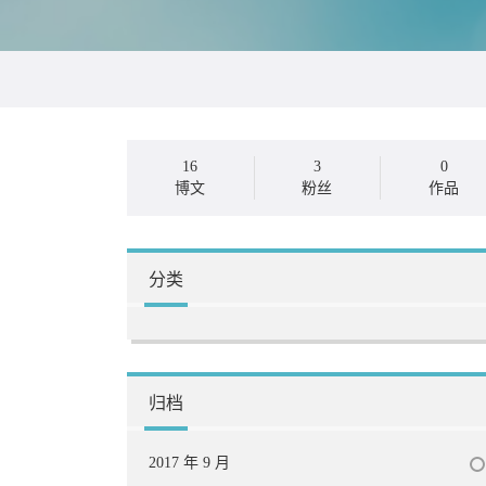
16
3
0
博文
粉丝
作品
分类
归档
2017 年 9 月