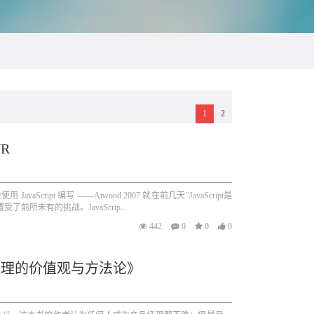
1
2
VR
avaScript 编写 ——Atwood 2007 就在前几天“JavaScript是
前所未有的挑战。JavaScrip...
442
0
0
0
经理的价值观与方法论》