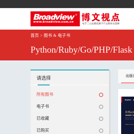
首页
>
图书 & 电子书
Python/Ruby/Go/PHP/Flask
出版
请选择
所有图书
电子书
已收藏
已购买