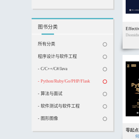
图书分类
所有分类
程序设计与软件工程
- C/C++/C#/Java
- Python/Ruby/Go/PHP/Flask
- 算法与面试
- 软件测试与软件工程
- 图形图像
何