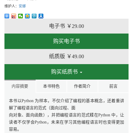
维护人：
安娜
电子书
￥29.00
购买电子书
纸质版
￥49.00
购买纸质书
内容摘要
本书特色
作者简介
前言
本书以Python 为样本，不仅介绍了编程的基本概念，还着重讲
解了编程语言的范式（面向过程、面
向对象、面向函数），并把编程语言的范式糅在Python 中，让
读者不仅学会Python，未来在学习其他编程语言时也变得更加
容易。