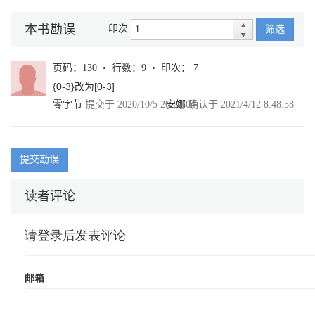
本书勘误
印次
筛选
页码：130 • 行数：9 • 印次： 7
{0-3}改为[0-3]
零字节
提交于 2020/10/5 20:21:04
安娜
确认于 2021/4/12 8:48:58
提交勘误
读者评论