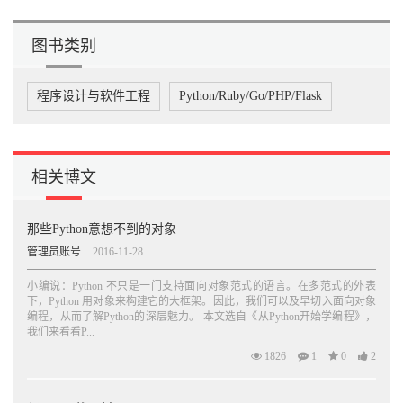
图书类别
程序设计与软件工程
Python/Ruby/Go/PHP/Flask
相关博文
那些Python意想不到的对象
管理员账号
2016-11-28
小编说：Python 不只是一门支持面向对象范式的语言。在多范式的外表
下，Python 用对象来构建它的大框架。因此，我们可以及早切入面向对象
编程，从而了解Python的深层魅力。 本文选自《从Python开始学编程》，
我们来看看P...
1826
1
0
2