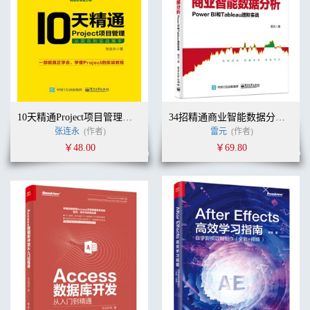
10天精通Project项目管理：从菜鸟到实战高手
34招精通商业智能数据分析：Power BI和Tableau进阶实战
张连永
(作者)
雷元
(作者)
￥48.00
￥69.80