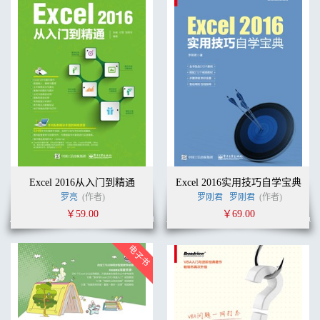
Excel 2016从入门到精通
Excel 2016实用技巧自学宝典
罗亮
(作者)
罗刚君
罗刚君
(作者)
￥59.00
￥69.00