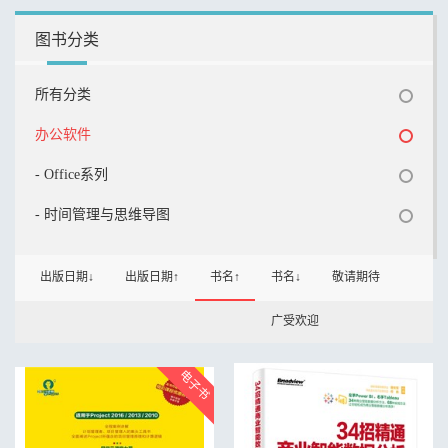
图书分类
所有分类
办公软件
- Office系列
- 时间管理与思维导图
出版日期↓
出版日期↑
书名↑
书名↓
敬请期待
广受欢迎