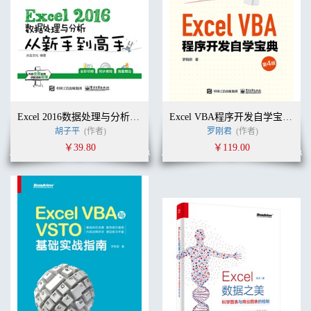
Excel 2016数据处理与分析从新手到高手
Excel VBA程序开发自学宝典（第4版）
胡子平
(作者)
罗刚君
(作者)
￥39.80
￥119.00