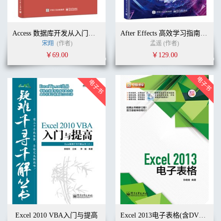
Access 数据库开发从入门到精通
After Effects 高效学习指南：自学影视后期制作（全彩+视频）
宋翔
(作者)
孟遥 (作者)
￥69.00
￥129.00
Excel 2010 VBA入门与提高
Excel 2013电子表格(含DVD光盘1张)（全彩）