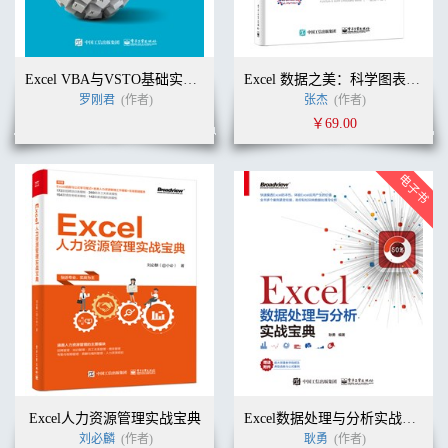
Excel VBA与VSTO基础实战指南
Excel 数据之美：科学图表与商业图表的绘制（全彩）
罗刚君
(作者)
张杰
(作者)
￥69.00
Excel人力资源管理实战宝典
Excel数据处理与分析实战宝典
刘必麟
(作者)
耿勇
(作者)