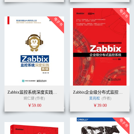
Zabbix监控系统深度实践（第2版）
Zabbix企业级分布式监控系统
姚仁捷 (作者)
吴兆松
(作者)
￥59.00
￥39.00