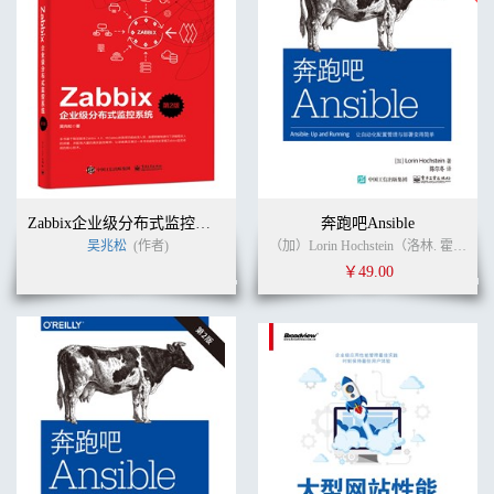
Zabbix企业级分布式监控系统（第2版）
奔跑吧Ansible
吴兆松
(作者)
（加）Lorin Hochstein（洛林. 霍克斯坦） (作者)
￥49.00