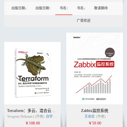
出版日期↓
出版日期↑
书名↑
书名↓
敬请期待
广受欢迎
Terraform：多云、混合云环境下实现基础设施即代码（第2版）
Zabbix监控系统
Yevgeniy Brikman ( (作者)
白宇
(译者)
王余应
(作者)
￥108.00
￥59.00