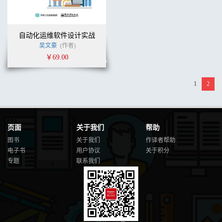
自动化运维软件设计实战
吴文豪
(作者)
￥69.00
1
2
页面
关于我们
帮助
图书
关于我们
作译者帮助
电子书
用户协议
关于积分
专题
联系我们