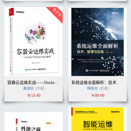
容器云运维实战——Docker与Kubernetes集群
系统运维全面解析：技术、管理与实践
黄靖钧
(作者)
韩晓光
(作者)
￥53.40
￥89.00