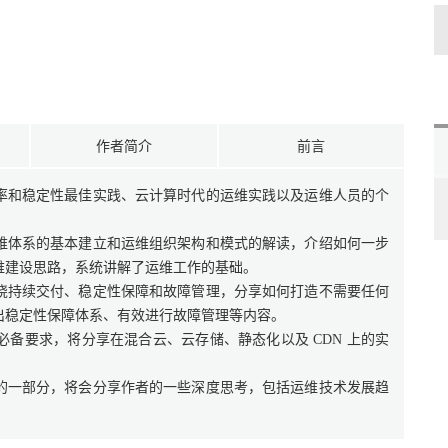
作者简介
前言
率和稳定性最佳实践、云计算时代的运维实践以及运维人员的个
维体系的基本建立和运维组织架构和模式的解读，介绍如何一步
维建设思路，系统讲解了运维工作的基础。
绕持续交付、稳定性保障和故障管理，分享如何打造不需要任何
出稳定性保障体系、有效进行故障管理等内容。
备要求，将分享在混合云、云存储、静态化以及 CDN 上的实
的一部分，将会分享作者的一些深度思考，包括运维技术发展趋