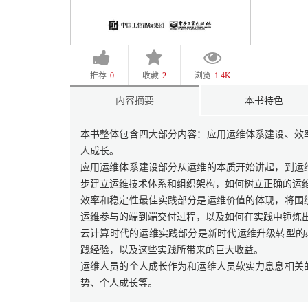
推荐
0
收藏
2
浏览
1.4K
内容摘要
本书特色
本书整体包含四大部分内容：应用运维体系建设、效
人成长。
应用运维体系建设部分从运维的本质开始讲起，到运
步建立运维技术体系和组织架构，如何树立正确的运
效率和稳定性最佳实践部分是运维价值的体现，将围
运维参与的端到端交付过程，以及如何在实践中锤炼
云计算时代的运维实践部分是新时代运维升级转型的必
践经验，以及这些实践所带来的巨大收益。
运维人员的个人成长作为和运维人员软实力息息相关
势、个人成长等。