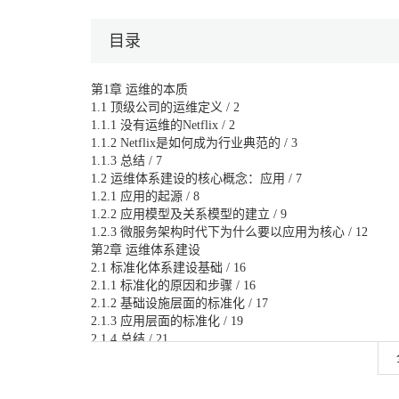
目录
第1章 运维的本质
1.1 顶级公司的运维定义 / 2
1.1.1 没有运维的Netflix / 2
1.1.2 Netflix是如何成为行业典范的 / 3
1.1.3 总结 / 7
1.2 运维体系建设的核心概念：应用 / 7
1.2.1 应用的起源 / 8
1.2.2 应用模型及关系模型的建立 / 9
1.2.3 微服务架构时代下为什么要以应用为核心 / 12
第2章 运维体系建设
2.1 标准化体系建设基础 / 16
2.1.1 标准化的原因和步骤 / 16
2.1.2 基础设施层面的标准化 / 17
2.1.3 应用层面的标准化 / 19
2.1.4 总结 / 21
2.2 标准化体系建设实践：基础架构标准化 / 22
2.2.1 常见的分布式基础架构组件 / 23
2.2.2 基础架构组件的选型问题 / 24