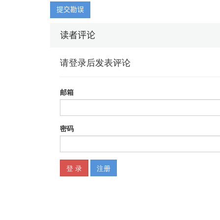
2.2.3 基础架构的服务化 / 26
提交勘误
2.2.4 运维的职责 / 27
第3章 配置管理数据库（CMDB）
读者评论
3.1 CMDB的前世今生 / 36
3.1.1 CMDB源起 / 36
3.1.2 传统运维思路下的CMDB / 37
3.1.3 互联网运维体系下的CMDB / 39
3.1.4 CMDB进行时 / 40
3.2 有了CMDB，为什么还需要应用配置管理 / 41
3.2.1 CMDB是面向资源的管理，是运维的基石 / 42
3.2.2 应用配置管理是面向应用的管理，是运维的核心 / 4
3.2.3 总结 / 45
3.3 在CMDB中落地应用的概念 / 46
3.3.1 如何有效组织和管理应用 / 46
3.3.2 应用的集群服务分组建设 / 49
3.3.3 CMDB在基础服务体系中的核心位置 / 51
3.3.4 总结 / 54
第4章 运维组织架构及模式
4.1 运维组织架构和转型 / 56
4.1.1 自助化运维能力的建设 / 56
4.1.2 从价值呈现的角度看运维 / 57
4.1.3 运维协作模式的改变 / 59