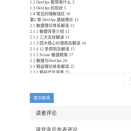
1.2 DevOps 能带来什么 3
1.3 DevOps 的现状 5
1.4 常见的理解误区 10
第2 章 DevOps 基础理论 12
2.1 敏捷理论体系解读 12
2.1.1 敏捷背景介绍 12
2.1.2 三大支柱解读 13
2.1.3 四大核心价值观及解读 14
2.1.4 12 条原则及解读 15
2.1.5 Scrum 敏捷框架 17
2.2 敏捷与DevOps 24
2.3 精益理论体系解读 25
2.3.1 精益产生背景 25
2.3.2 精益IT 及其原则 25
2.4 精益与DevOps 29
2.4.1 节拍 29
2.4.2 交货时间 29
提交勘误
2.4.3 度量指标 29
2.4.4 浪费种类 30
读者评论
2.4.5 安灯拉绳 31
2.4.6 看板 31
2.4.7 改善 32
2.4.8 挑战与对策 33