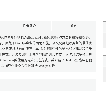
作者简介
前言
体系所包括的Agile/Lean/ITSM/TPS各种方法的精粹和脉络，
时，聚焦于DevOps企业的落地实施，从文化到组织变革的最佳实
具自动化是落地实施的保障，本书将提供详细的流水线搭建过程的步
计模式、开源及流行工具选型的原则和方式，同时介绍多种工具
Docker、Kubernetes的使用方法和集成方式，并介绍了DevOps实践中容器
指导企业全方位地进行DevOps实践。