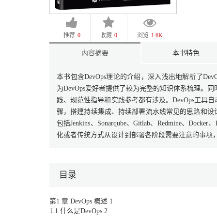
推荐
0
收藏
0
浏览
1.6K
内容摘要
本书特色
本书包含DevOps理论的介绍，深入浅出地解析了DevOps
为DevOps爱好者提供了较为完整的知识体系梳理。同
践、规范性指导和实践参考都有涉及。DevOps工
骤，搭建持续集成、持续部署流水线常见的思路和设
包括Jenkins、Sonarqube、Gitlab、Redmine、
化或者传统方式从设计到部署各阶段需要注意的事项，以
目录
第1 章 DevOps 概述 1
1.1 什么是DevOps 2