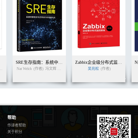
务
SRE生存指南：系统中断响应与正常运行时间最大化
Zabbix企业级分布式监控系统（第2版）
Nat Welch
(作者)
冯文辉
冯文辉
(译者)
吴兆松
(作者)
帮助
作译者帮助
关于积分