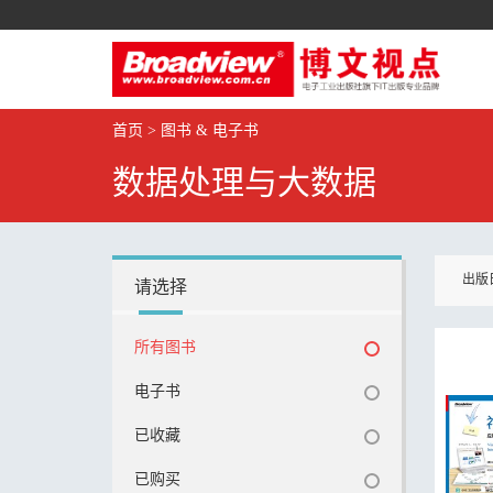
首页
>
图书 & 电子书
数据处理与大数据
出版
请选择
所有图书
电子书
已收藏
已购买