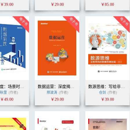
￥39.00
￥29.00
￥85.00
数据有度：场景时代的内容玩法
数据运营：深度揭秘SEO电商数据抓取技术
数源思维：写给非技术人员的数据思维秘籍
秋里
(作者)
邢波涛
(作者)
仓剑
(作者)
￥49.00
￥29.00
￥39.00