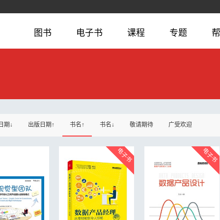
图书
电子书
课程
专题
日期↓
出版日期↑
书名↑
书名↓
敬请期待
广受欢迎