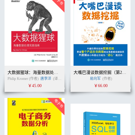
大数据猩球：海量数据处理实践指南
大嘴巴漫谈数据挖掘（第2季产品篇）
Philip Kromer (作者)
唐李洋
(译者)
易向军
(作者)
￥45.00
￥66.00