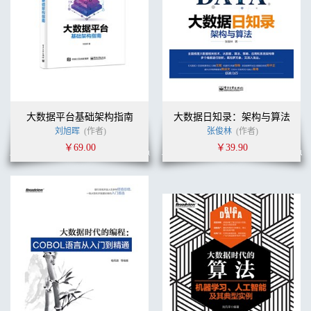
大数据平台基础架构指南
大数据日知录：架构与算法
刘旭晖
(作者)
张俊林
(作者)
￥69.00
￥39.90