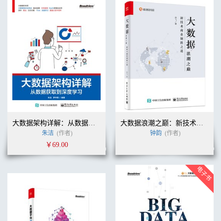
大数据架构详解：从数据获取到深度学习
大数据浪潮之巅：新技术商业制胜之道
朱洁
(作者)
钟韵
(作者)
￥69.00