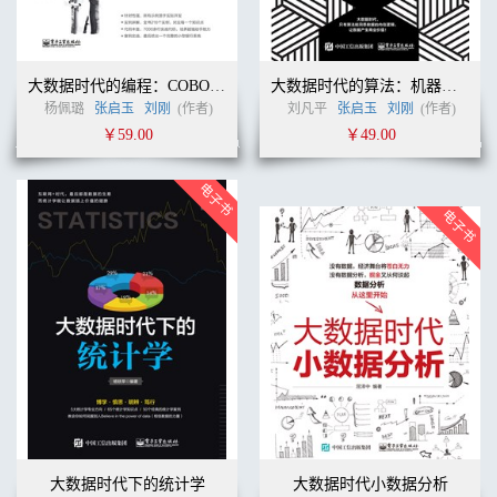
大数据时代的编程：COBOL语言从入门到精通
大数据时代的算法：机器学习、人工智能及其典型实例
杨佩璐
张启玉
刘刚
(作者)
刘凡平
张启玉
刘刚
(作者)
￥59.00
￥49.00
大数据时代下的统计学
大数据时代小数据分析