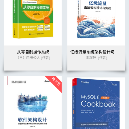
从零自制操作系统
亿级流量系统架构设计与实战
（日）内田公太 (作者)
李琛轩
(作者)