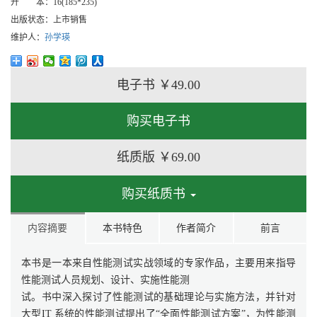
开 本：
16(185*235)
出版状态：
上市销售
维护人：
孙学瑛
电子书
￥49.00
购买电子书
纸质版
￥69.00
购买纸质书
内容摘要
本书特色
作者简介
前言
本书是一本来自性能测试实战领域的专家作品，主要用来指导
性能测试人员规划、设计、实施性能测
试。书中深入探讨了性能测试的基础理论与实施方法，并针对
大型IT 系统的性能测试提出了“全面性能测试方案”，为性能测