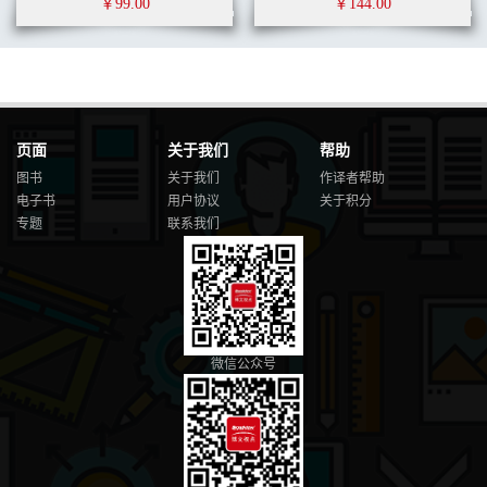
￥99.00
￥144.00
页面
关于我们
帮助
图书
关于我们
作译者帮助
电子书
用户协议
关于积分
专题
联系我们
微信公众号