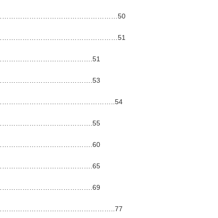
……………………………………………50
……………………………………………51
………………………………….51
………………………………….53
………………………………………..54
………………………………….55
………………………………….60
………………………………….65
………………………………….69
………………………………………..77