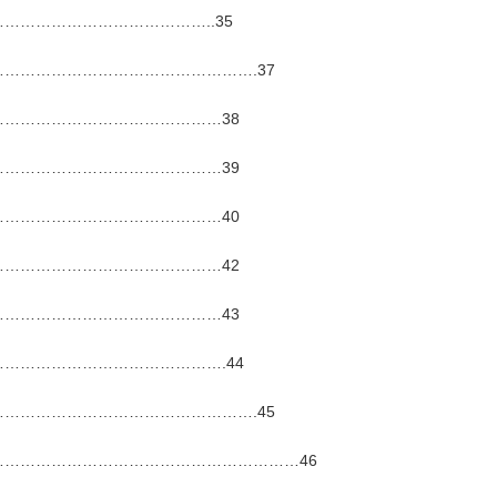
………………………………..35
………………………………………….37
……………………………………38
……………………………………39
……………………………………40
……………………………………42
……………………………………43
…………………………………….44
………………………………………….45
…………………………………………………46