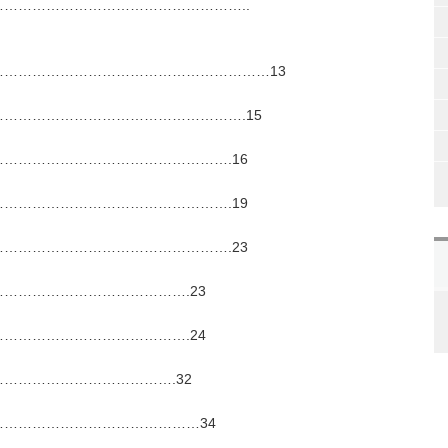
……………………………………………..
…………………………………………………13
…………………………………………….15
………………………………………….16
………………………………………….19
………………………………………….23
………………………………….23
………………………………….24
……………………………….32
……………………………………34