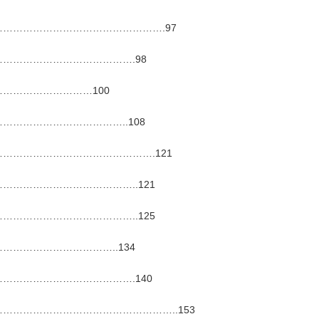
………………………………………….97
………………………………….98
………………………100
……………………………..108
……………………………………….121
………………………………..121
………………………………..125
…………………………..134
………………………………….140
…………………………………………..153