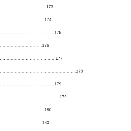
……………………………173
………………………..174
…………………………………175
…………………………176
………………………………….177
……………………………………………….178
…………………………………179
…………………………………….179
………………………..180
…………………………180