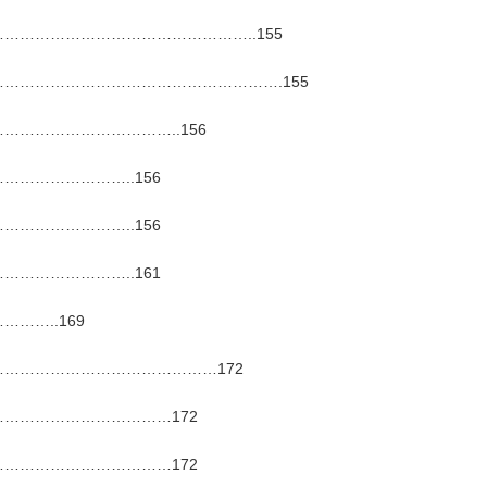
………………………………………..155
……………………………………………….155
…………………………..156
…………………..156
…………………..156
…………………..161
……..169
……………………………………172
……………………………172
……………………………172