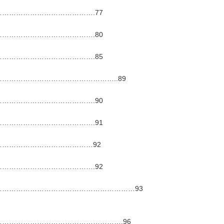
………………………………….77
………………………………….80
………………………………….85
………………………………………..89
………………………………….90
………………………………….91
…………………………………92
………………………………….92
…………………………………………………93
…………………………………………….96