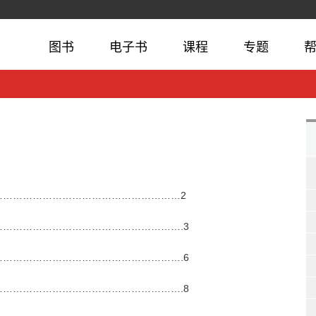
图书
电子书
课程
专题
…………………………………………………2
……………………………………………….3
……………………………………………….6
……………………………………………….8