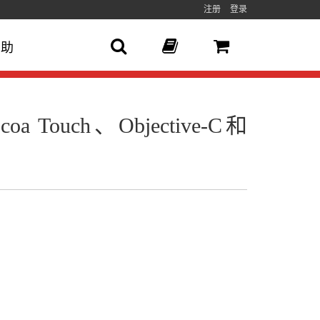
注册
登录
帮助
Touch、Objective-C和