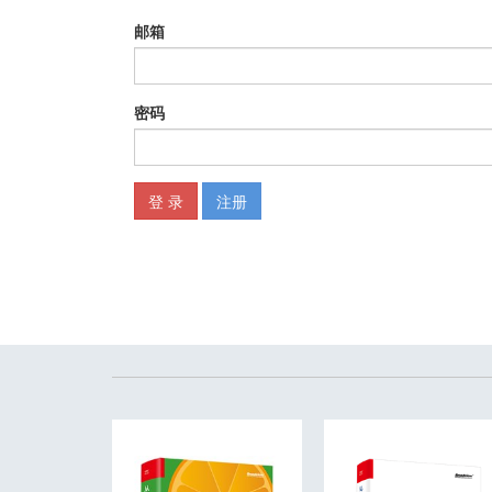
测试 ...............................................................................
dtrace（dynamic tracing，动态跟踪） ........................................
职责之外的优化 ...................................................................
总结 ...............................................................................
3 CPU：陷阱和优化技巧 ........................................................
数据表示 ..........................................................................
基本类型 ..........................................................................
字符串 ............................................................................
对象 ...............................................................................
存取器 ............................................................................
公共访问（Public Access） ....................................................
对象创建和缓存 ..................................................................
可变性和缓存 .....................................................................
惰性求值 ..........................................................................
缓存注意事项 .....................................................................
陷阱：通用（中级）表示 ........................................................
数组和批处理 .....................................................................
字典 ...............................................................................
消息传递 ..........................................................................
IMP 缓存 .........................................................................
转发 ...............................................................................
均匀性和优化 .....................................................................