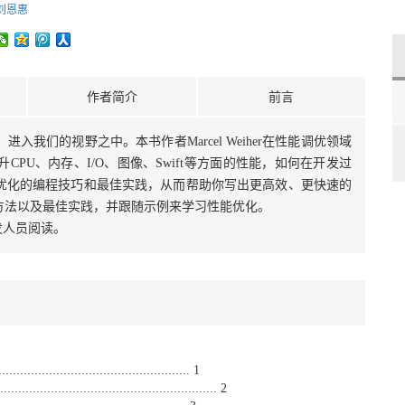
刘恩惠
作者简介
前言
我们的视野之中。本书作者Marcel Weiher在性能调优领域
PU、内存、I/O、图像、Swift等方面的性能，如何在开发过
优化的编程技巧和最佳实践，从而帮助你写出更高效、更快速的
方法以及最佳实践，并跟随示例来学习性能优化。
发人员阅读。
................................................. 1
...................................................... 2