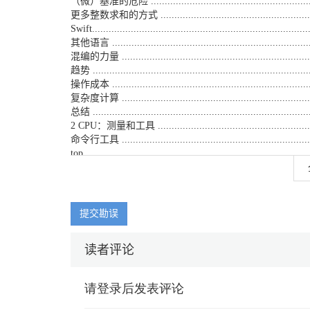
（微）基准的危险 ................................................................
更多整数求和的方式 .............................................................
Swift...............................................................................
其他语言 ..........................................................................
混编的力量 ........................................................................
趋势 ...............................................................................
操作成本 ..........................................................................
复杂度计算 ........................................................................
总结 ...............................................................................
2 CPU：测量和工具 .............................................................
命令行工具 ........................................................................
top ................................................................................
time ...............................................................................
sample ............................................................................
Xcode 测量工具 ..................................................................
Instruments.......................................................................
提交勘误
设置和数据收集 ..................................................................
性能分析选项 .....................................................................
读者评论
基本分析 ..........................................................................
源代码 ............................................................................
数据挖掘I：Focus ...............................................................
数据挖掘II：Pruning ...........................................................
内部测量 ..........................................................................