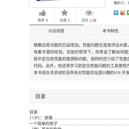
维护人：
推荐
0
收藏
2
浏览
2.3K
内容摘要
本书特色
随着应用功能的日益增加，性能问题也逐渐浮出水面，进入
有着丰富的经验，在他的带领下，你将会了解如何提升C
程中定位到性能的瓶颈和问题，他同时还介绍了性能
代码。此外，你还将学习到定位性能问题的工具使用
本书适合寻求进阶及所有对性能优化感兴趣的iOS 开
目录
目录
1 CPU：原理 .....................................................................
一个简单的例子 ...................................................................