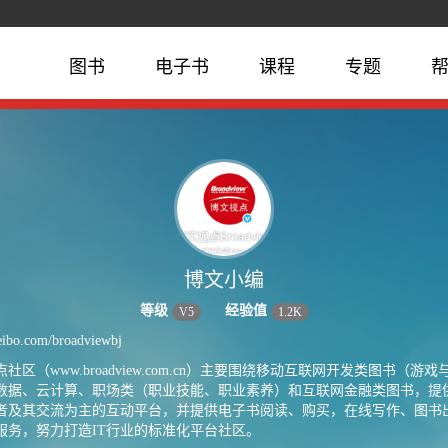
图书
电子书
课程
专题
博文小编
等级
经验值
V
5
1.2K
weibo.com/broadviewbj
社区（www.broadview.com.cn）主要围绕移动互联网开发类图书（
数据、云计算、职场类（职业技能、职业素养）和互联网金融类图书，提
者及其交流为主的互动平台，并提供电子书阅读、购买，在线写作、图书
服务，努力打造IT行业的标准化平台社区。