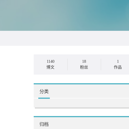
1140
18
1
博文
粉丝
作品
分类
归档