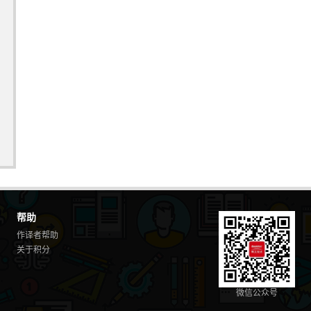
帮助
作译者帮助
关于积分
微信公众号