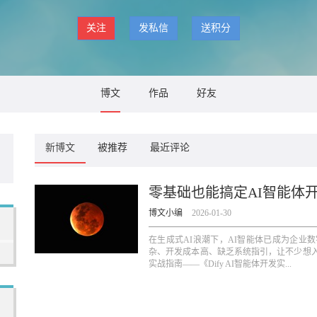
关注
发私信
送积分
博文
作品
好友
新博文
被推荐
最近评论
零基础也能搞定AI智能体开
博文小编
2026-01-30
在生成式AI浪潮下，AI智能体已成为企业
杂、开发成本高、缺乏系统指引，让不少想入
实战指南——《Dify AI智能体开发实...