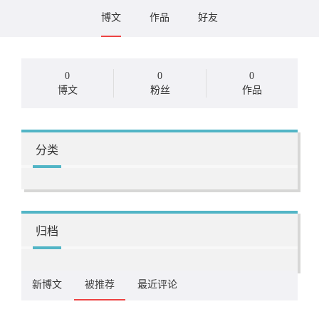
博文
作品
好友
0
0
0
博文
粉丝
作品
分类
归档
新博文
被推荐
最近评论