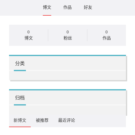
博文
作品
好友
0
0
0
博文
粉丝
作品
分类
归档
新博文
被推荐
最近评论