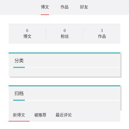
博文
作品
好友
0
0
3
博文
粉丝
作品
分类
归档
新博文
被推荐
最近评论