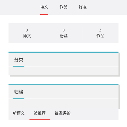
博文
作品
好友
0
0
3
博文
粉丝
作品
分类
归档
新博文
被推荐
最近评论