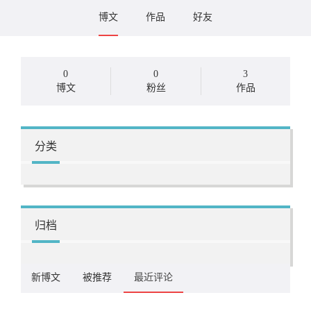
博文
作品
好友
0
0
3
博文
粉丝
作品
分类
归档
新博文
被推荐
最近评论