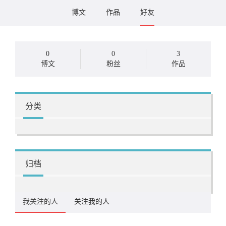
博文
作品
好友
0
0
3
博文
粉丝
作品
分类
归档
我关注的人
关注我的人