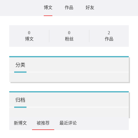
博文
作品
好友
0
0
2
博文
粉丝
作品
分类
归档
新博文
被推荐
最近评论