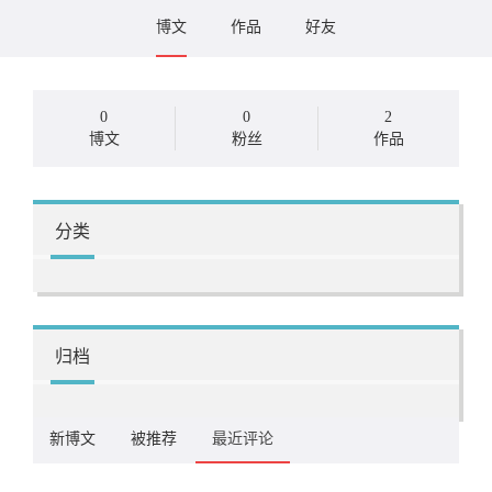
博文
作品
好友
0
0
2
博文
粉丝
作品
分类
归档
新博文
被推荐
最近评论