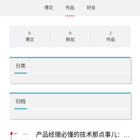
博文
作品
好友
0
0
2
博文
粉丝
作品
分类
归档
产品经理必懂的技术那点事儿：成为全栈产品经理