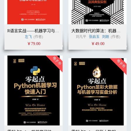
R语言实战——机器学习与数据分析
大数据时代的算法：机器学习、人工智能及其典型实例
左飞
(作者)
刘凡平
张启玉
刘刚
(作者)
￥79.00
￥49.00