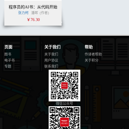
程序员的AI书：从代码开始
张力柯
潘晖
(作者)
￥76.30
页面
关于我们
帮助
图书
关于我们
作译者帮助
电子书
用户协议
关于积分
专题
联系我们
微信公众号