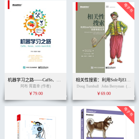
机器学习之路——Caffe、Keras、scikit-learn实战
相关性搜索：利用Solr与Elasticsearch创建智能应用
阿布 胥嘉幸 (作者)
Doug Turnbull
John Berryman
(作者)
￥79.00
￥69.00