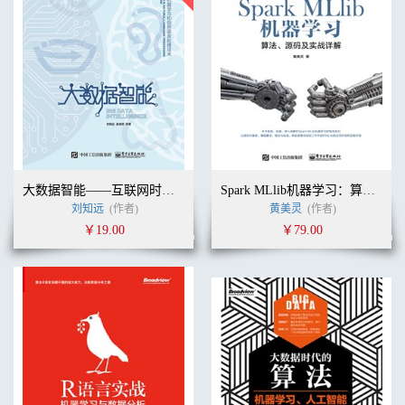
大数据智能——互联网时代的机器学习和自然语言处理技术
Spark MLlib机器学习：算法、源码及实战详解
刘知远
(作者)
黄美灵
(作者)
￥19.00
￥79.00