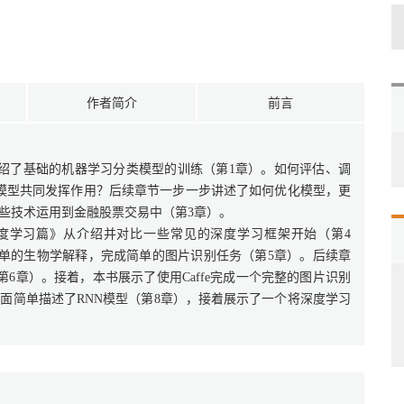
作者简介
前言
绍了基础的机器学习分类模型的训练（第1章）。如何评估、调
模型共同发挥作用？后续章节一步一步讲述了如何优化模型，更
些技术运用到金融股票交易中（第3章）。
度学习篇》从介绍并对比一些常见的深度学习框架开始（第4
简单的生物学解释，完成简单的图片识别任务（第5章）。后续章
6章）。接着，本书展示了使用Caffe完成一个完整的图片识别
面简单描述了RNN模型（第8章），接着展示了一个将深度学习