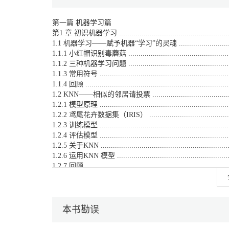
第一篇 机器学习篇
第1 章 初识机器学习 ..........................................................
1.1 机器学习——赋予机器“学习”的灵魂 ......................................
1.1.1 小红帽识别毒蘑菇 ..........................................................
1.1.2 三种机器学习问题 ..........................................................
1.1.3 常用符号 ....................................................................
1.1.4 回顾 .........................................................................
1.2 KNN——相似的邻居请投票 ................................................
1.2.1 模型原理 ....................................................................
1.2.2 鸢尾花卉数据集（IRIS） ..................................................
1.2.3 训练模型 ....................................................................
1.2.4 评估模型 ...................................................................
1.2.5 关于KNN ...................................................................
1.2.6 运用KNN 模型 .............................................................
1.2.7 回顾 ........................................................................
1.3 逻辑分类I：线性分类模型 ..................................................
1.3.1 参数化的模型 ...............................................................
1.3.2 逻辑分类：预测.............................................................
1.3.3 逻辑分类：评估.............................................................
本书勘误
1.3.4 逻辑分类：训练.............................................................
1.3.5 回顾 ........................................................................