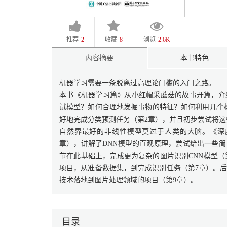
推荐
2
收藏
8
浏览
2.6K
内容摘要
本书特色
机器学习需要一条脱离过高理论门槛的入门之路。
本书《机器学习篇》从小红帽采蘑菇的故事开篇，介
试模型？如何合理地发掘事物的特征？如何利用几个
好地完成分类预测任务（第2章），并且初步尝试将这
自然界最好的非线性模型莫过于人类的大脑。《深
章），讲解了DNN模型的直观原理，尝试给出一些
节在此基础上，完成更为复杂的图片识别CNN模型（第
项目，从准备数据集，到完成识别任务（第7章）。后
技术落地到图片处理领域的项目（第9章）。
目录