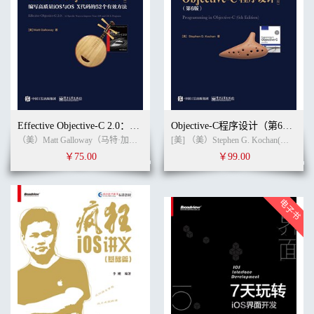
Effective Objective-C 2.0：编写高质量iOS与OS X代码的52个有效方法 英文版
Objective-C程序设计（第6版）英文版
（美）Matt Galloway（马特·加洛韦） (作者) 无 (译者)
[美] （美）Stephen G. Kochan(史蒂芬.G.寇肯) (作者) （美）Stephen G. Kochan（史蒂芬.G.寇肯） (译者)
￥75.00
￥99.00