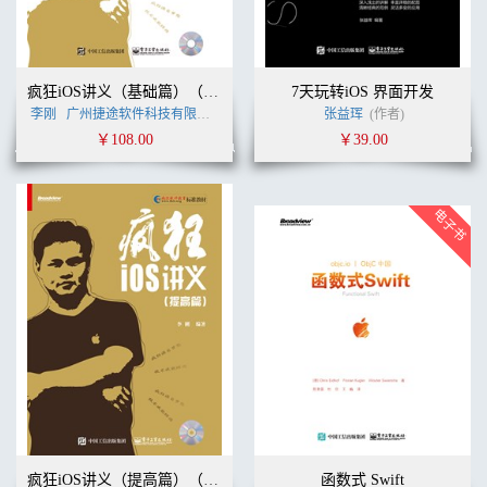
疯狂iOS讲义（基础篇）（含光盘1张）
7天玩转iOS 界面开发
李刚
广州捷途软件科技有限公司
李刚
(作者)
张益珲
(作者)
￥108.00
￥39.00
疯狂iOS讲义（提高篇）（含光盘1张）
函数式 Swift