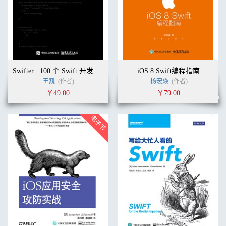
Swifter : 100 个 Swift 开发必备 Tip
iOS 8 Swift编程指南
王巍
(作者)
杨宏焱
(作者)
￥49.00
￥79.00