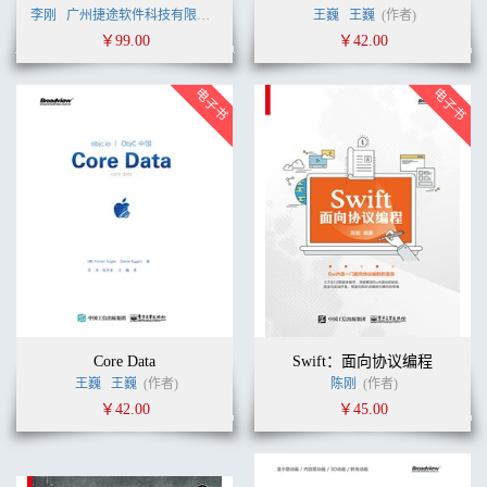
李刚
广州捷途软件科技有限公司
李刚
(作者)
王巍
王巍
(作者)
￥99.00
￥42.00
Core Data
Swift：面向协议编程
王巍
王巍
(作者)
陈刚
(作者)
￥42.00
￥45.00