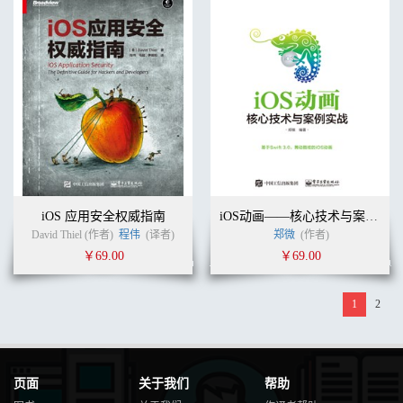
iOS 应用安全权威指南
iOS动画——核心技术与案例实战
David Thiel (作者)
程伟
(译者)
郑微
(作者)
￥69.00
￥69.00
1
2
页面
关于我们
帮助