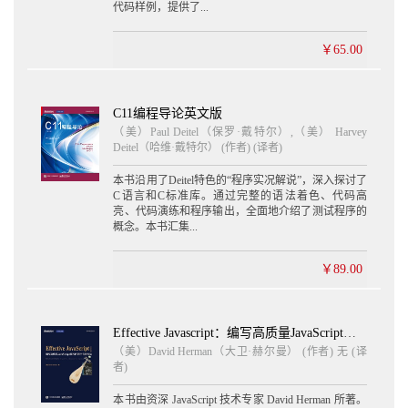
代码样例，提供了...
￥65.00
C11编程导论英文版
（美）Paul Deitel（保罗·戴特尔）,（美） Harvey
Deitel（哈维·戴特尔） (作者) (译者)
本书沿用了Deitel特色的“程序实况解说”，深入探讨了
C语言和C标准库。通过完整的语法着色、代码高
亮、代码演练和程序输出，全面地介绍了测试程序的
概念。本书汇集...
￥89.00
Effective Javascript：编写高质量JavaScript代码的68个有效方法 英文版
（美）David Herman（大卫·赫尔曼） (作者) 无 (译
者)
本书由资深 JavaScript 技术专家 David Herman 所著。