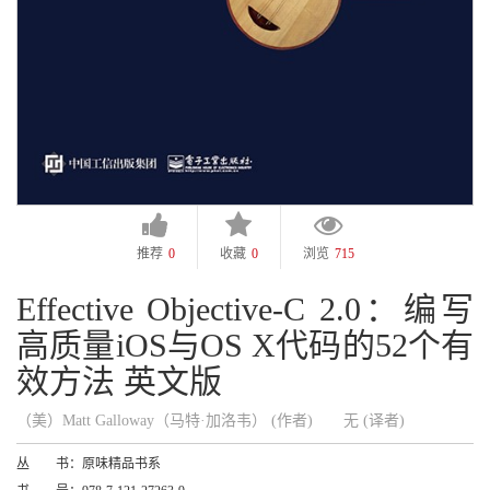
推荐
0
收藏
0
浏览
715
Effective Objective-C 2.0：编写
高质量iOS与OS X代码的52个有
效方法 英文版
（美）Matt Galloway（马特·加洛韦） (作者)
无 (译者)
丛 书：
原味精品书系