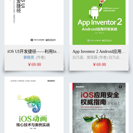
iOS UI开发捷径——利用Interface Builder高效、优雅地开发UI
App Inventor 2 Android应用开发实务：正确学会App Inventor开发技巧的16堂课
郭晓亮
(作者)
白乃遠、曾奕霖 (作者) 白乃远 曾奕霖 (译者)
￥69.00
￥69.00