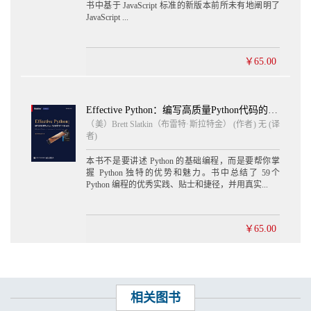
书中基于 JavaScript 标准的新版本前所未有地阐明了
JavaScript ...
￥65.00
Effective Python：编写高质量Python代码的59个有效方法 英文版
（美）Brett Slatkin（布雷特·斯拉特金） (作者) 无 (译
者)
本书不是要讲述 Python 的基础编程，而是要帮你掌
握 Python 独特的优势和魅力。书中总结了 59个
Python 编程的优秀实践、贴士和捷径，并用真实...
￥65.00
相关图书