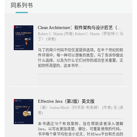
同系列书
Clean Architecture：软件架构与设计匠艺（英文版）
Robert C. Martin
(作者) Robert C. Martin（罗伯特·C·马
丁） (译者)
马丁的简介代码不仅仅是提供选项。在半个世纪的软
件环境中，每一种可以想象的类型，马丁告诉你做出
什么选择，以及为什么它们对你的成功至关重要。正
如你所渴望的，这本书中...
Effective Java（第2版）英文版
（美）Joshua Bloch（约书亚·布洛赫） (作者) 无 (译
者)
本书通过78个有效案例，旨在帮助读者深入理解
Java，以写出更加清楚、健壮、可重复使用的代码。
书中每个章节均包含小论文，针对Java平台和杰出的