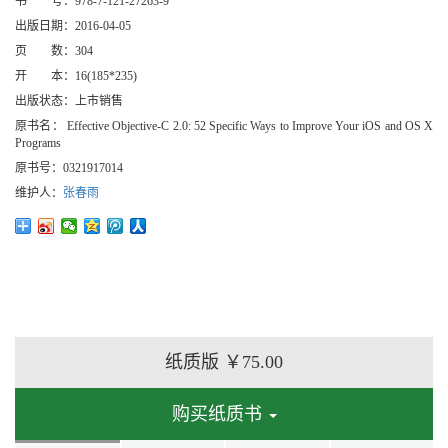
书 号：
978-7-121-27263-9
出版日期：
2016-04-05
页 数：
304
开 本：
16(185*235)
出版状态：
上市销售
原书名：
Effective Objective-C 2.0: 52 Specific Ways to Improve Your iOS and OS X
Programs
原书号：
0321917014
维护人：
张春雨
纸质版
￥75.00
购买纸质书