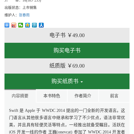
开 本：
16(185*235)
出版状态：
上市销售
维护人：
张春雨
电子书
￥49.00
购买电子书
纸质版
￥69.00
购买纸质书
内容摘要
本书特色
作者简介
前言
Swift 是 Apple 于 WWDC 2014 提出的一门全新的开发语言。这
门语言从其他很多语言中继承和学习了不少优点，语法非常优
美，并且具有轻便灵活等特点，一经推出就备受瞩目。活跃在
iOS 开发一线的作者 王巍(onevcat) 参加了 WWDC 2014 开发者