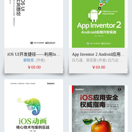
iOS UI开发捷径——利用Interface Builder高效、优雅地开发UI
App Inventor 2 Android应用开发实务：正确学会App Inventor开发技巧的16堂课
郭晓亮
(作者)
白乃遠、曾奕霖 (作者) 白乃远 曾奕霖 (译者)
￥69.00
￥69.00