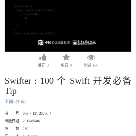
推荐
0
收藏
0
浏览
638
Swifter : 100 个 Swift 开发必备
Tip
王巍
(作者)
书 号：
978-7-121-25796-4
出版日期：
2015-05-06
页 数：
280