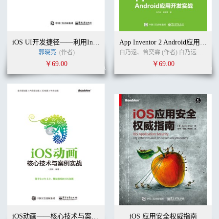
iOS UI开发捷径——利用Interface Builder高效、优雅地开发UI
App Inventor 2 Android应用开发实务：正确学会App Inventor开发技巧的16堂课
郭晓亮
(作者)
白乃遠、曾奕霖 (作者) 白乃远 曾奕霖 (译者)
￥69.00
￥69.00
iOS动画——核心技术与案例实战
iOS 应用安全权威指南