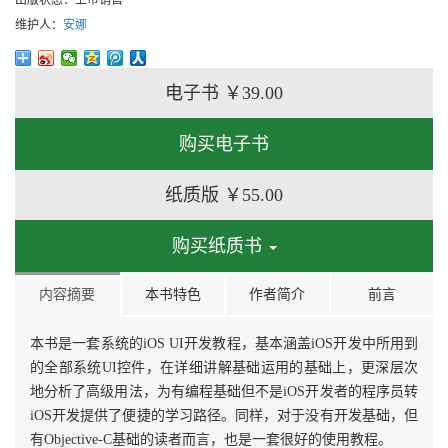
出版状态：
上市销售
维护人：
安娜
电子书
￥39.00
购买电子书
纸质版
￥55.00
购买纸质书
内容摘要
本书特色
作者简介
前言
本书是一套系统的iOS UI开发教程，基本涵盖iOS开发中所用到
的全部系统UI控件，在详细讲解基础运用的基础上，更深层次
地分析了高级用法，为有编程基础但不是iOS开发者的程序员转
iOS开发提供了便捷的学习路径。同样，对于没有开发基础，但
有Objective-C基础的读者而言，也是一套很好的使用教程。