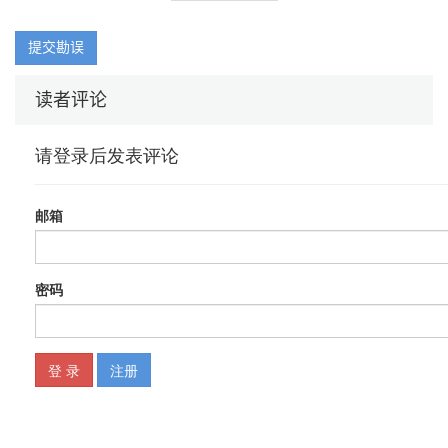
提交勘误
读者评论