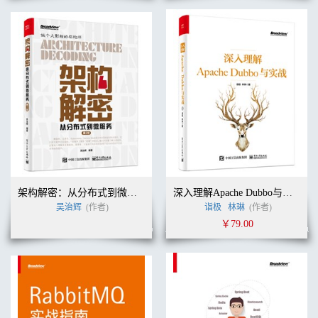
架构解密：从分布式到微服务（第2版）
深入理解Apache Dubbo与实战
吴治辉
(作者)
诣极
林琳
(作者)
￥79.00