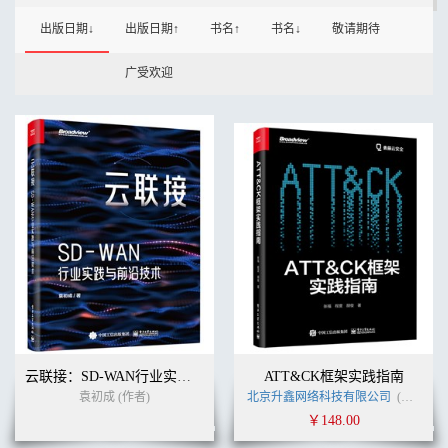
出版日期↓
出版日期↑
书名↑
书名↓
敬请期待
广受欢迎
云联接：SD-WAN行业实践与前沿技术
ATT&CK框架实践指南
袁初成 (作者)
北京升鑫网络科技有限公司
(作者)
￥148.00