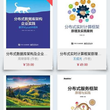
分布式数据库架构及企业实践——基于Mycat中间件
分布式实时计算框架原理及实践案例
周继锋等 (作者)
王成光
(作者)
￥59.00
￥49.00