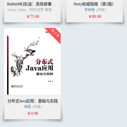
RabbitMQ实战：高效部署分布式消息队列
Netty权威指南（第2版）
Alvaro Videla （阿尔瓦罗·维德拉）, Jason J. W. Williams（詹森.J.W.威廉姆斯） (作者)
李林锋
(作者)
￥75.00
￥89.00
分布式Java应用：基础与实践
林昊
(作者)
￥9.90