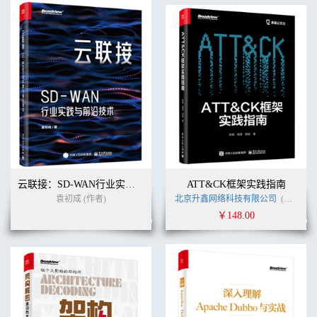
云联接：SD-WAN行业实践与前沿技术
ATT&CK框架实践指南
袁初成 (作者)
北京升鑫网络科技有限公司
(作者)
￥148.00