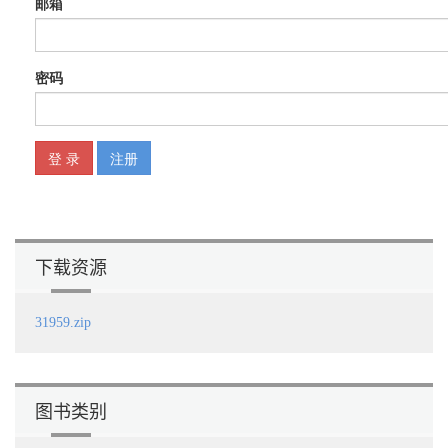
5.4 本章小结 189
第6章 分布式服务框架底层通信实现 190
6.1 Java I/O模型及I/O类库的进化 190
6.1.1 Linux下实现的I/O模型 190
6.1.2 Java语言实现的I/O模型 194
6.1.3 Java Classic I/O（Blocking I/O）介绍 194
6.1.4 Java Non-blocking I/O（NIO）介绍 211
6.1.5 NIO2及Asynchronous I/O介绍 233
6.2 Netty使用介绍 255
6.2.1 Netty开发入门 256
6.2.2 Netty粘包/半包问题解决 265
6.3 使用Netty构建服务框架底层通信 320
6.3.1 构建分布式服务框架Netty服务端 320
6.3.2 构建分布式服务框架服务调用端Netty客户端 330
下载资源
6.4 本章小结 347
第7章 分布式服务框架软负载实现 348
31959.zip
7.1 软负载的实现原理 348
7.2 负载均衡常用算法 349
7.2.1 软负载随机算法实现 349
7.2.2 软负载加权随机算法实现 350
7.2.3 软负载轮询算法实现 351
图书类别
7.2.4 软负载加权轮询算法实现 352
7.2.5 软负载源地址hash算法实现 354