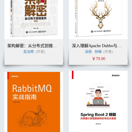
架构解密：从分布式到微服务（第2版）
深入理解Apache Dubbo与实战
吴治辉
(作者)
诣极
林琳
(作者)
￥79.00