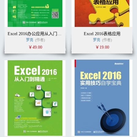
Excel 2016办公应用从入门到精通
Excel 2016表格应用
罗亮
(作者)
罗亮
(作者)
￥49.00
￥19.00