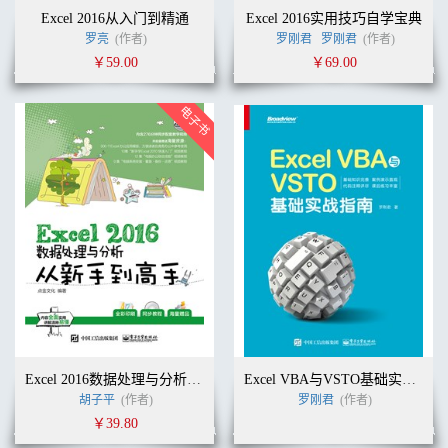
Excel 2016从入门到精通
Excel 2016实用技巧自学宝典
罗亮
(作者)
罗刚君
罗刚君
(作者)
￥59.00
￥69.00
Excel 2016数据处理与分析从新手到高手
Excel VBA与VSTO基础实战指南
胡子平
(作者)
罗刚君
(作者)
￥39.80