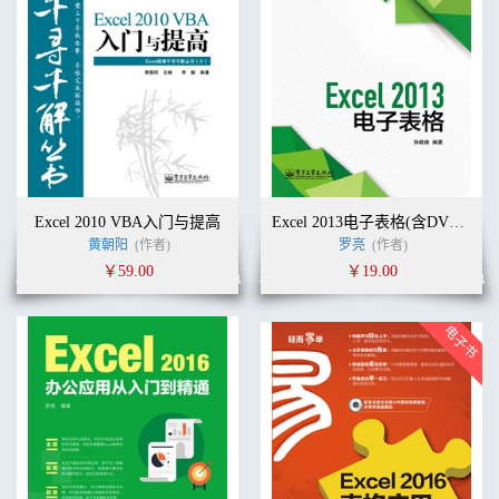
Excel 2010 VBA入门与提高
Excel 2013电子表格(含DVD光盘1张)（全彩）
黄朝阳
(作者)
罗亮
(作者)
￥59.00
￥19.00