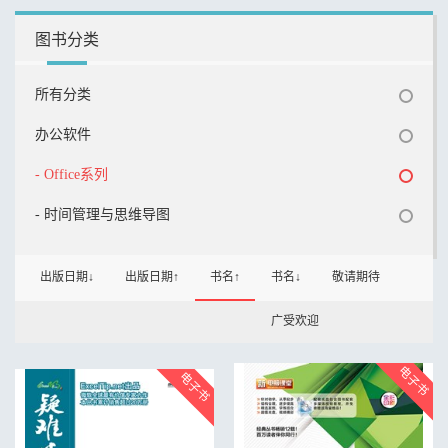
图书分类
所有分类
办公软件
- Office系列
- 时间管理与思维导图
出版日期↓
出版日期↑
书名↑
书名↓
敬请期待
广受欢迎