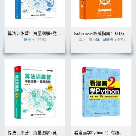
算法训练营：海量图解+竞赛刷题（入门篇）
Kubernetes权威指南：从Docker到Kubernetes实践全接触（第5版）
陈小玉
(作者)
龚正
吴治辉
闫健勇
(作者)
算法训练营：海量图解+竞赛刷题（进阶篇）
看漫画学Python 2：有趣、有料、好玩、好用（全彩进阶版）