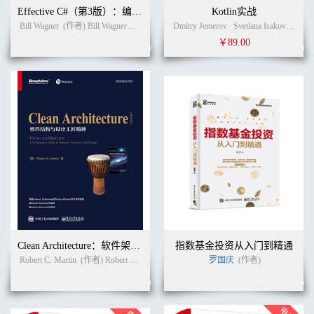
Effective C#（第3版）：编写高质量C#代码的50条有效方法（英文版）
Kotlin实战
Bill Wagner
(作者) Bill Wagner（比尔·瓦格纳） (译者)
Dmitry Jemerov
Svetlana Isakova
(作者
￥89.00
Clean Architecture：软件架构与设计匠艺（英文版）
指数基金投资从入门到精通
Robert C. Martin
(作者) Robert C. Martin（罗伯特·C·马丁） (译者)
罗国庆
(作者)