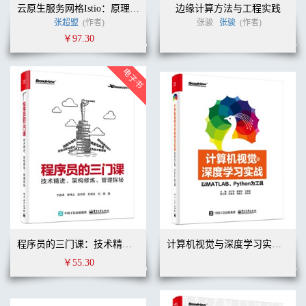
云原生服务网格Istio：原理、实践、架构与源码解析
边缘计算方法与工程实践
张超盟
(作者)
张骏
张骏
(作者)
￥97.30
程序员的三门课：技术精进、架构修炼、管理探秘
计算机视觉与深度学习实战：以MATLAB、Python为工具
￥55.30