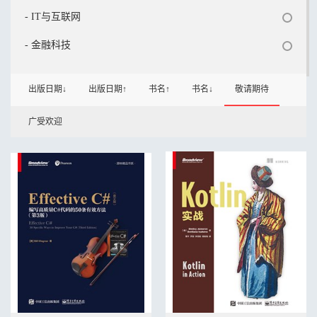
- IT与互联网
- 金融科技
出版日期↓
出版日期↑
书名↑
书名↓
敬请期待
广受欢迎