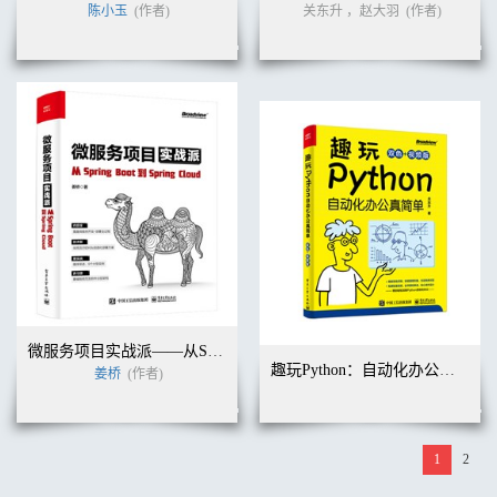
陈小玉
(作者)
关东升 ，赵大羽
(作者)
微服务项目实战派——从Spring Boot到Spring Cloud
趣玩Python：自动化办公真简单（双色+视频版）
姜桥
(作者)
1
2