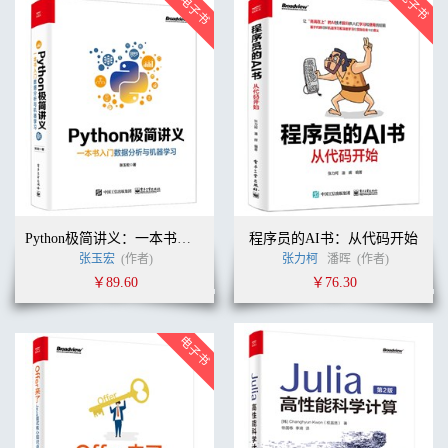
Python极简讲义：一本书入门数据分析与机器学习
程序员的AI书：从代码开始
张玉宏
(作者)
张力柯
潘晖
(作者)
￥89.60
￥76.30