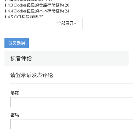
1.4.3 Docker镜像的仓库存储结构 20
1.4.4 Docker镜像的本地存储结构 24
1.4.5 OCI镜像规范 25
1.5 镜像管理和分发 34
全部展开
1.5.1 Docker镜像管理和分发 34
1.5.2 OCI分发规范 35
1.5.3 OCI Artifact 37
提交勘误
1.6 镜像仓库Registry 40
1.6.1 Registry的作用 41
读者评论
1.6.2 公有Registry服务 43
1.6.3 私有Registry服务 43
1.6.4 Harbor Registry 44
第2章 功能和架构概述 47
2.1 核心功能 47
2.1.1 访问控制 48
2.1.2 镜像签名 49
2.1.3 镜像扫描 50
2.1.4 高级管理功能 52
2.2 组件简介 58
2.2.1 整体架构 58
2.2.2 核心组件 59